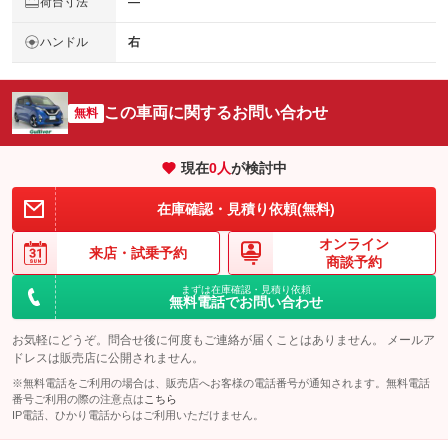
荷台寸法
―
ハンドル
右
この車両に関するお問い合わせ
無料
現在
0
人
が検討中
在庫確認・見積り依頼(無料)
オンライン
来店・
試乗予約
商談予約
まずは在庫確認・見積り依頼
無料電話でお問い合わせ
お気軽にどうぞ。問合せ後に何度もご連絡が届くことはありません。 メールア
ドレスは販売店に公開されません。
※無料電話をご利用の場合は、販売店へお客様の電話番号が通知されます。無料電話
番号ご利用の際の注意点は
こちら
IP電話、ひかり電話からはご利用いただけません。