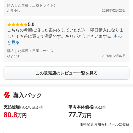
購入した車種：三菱トライトン
かりゆし
2026年02月23日
5.0
こちらの希望に沿った案内をしていただき、即日購入になりま
した！お得に買えて満足です。ありがとうございますԅ...
もっ
と見る
購入した車種：日産ルークス
ぴよぴよ
2025年12月07日
この販売店のレビュー一覧を見る
購入パック
支払総額
車両本体価格
(税込/リ済込)
(税込)
80.8
77.7
万円
万円
価格変更お知らせメールに登録