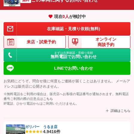
現在
0
人
が検討中
在庫確認・見積り依頼(無料)
オンライン
来店・
試乗予約
商談予約
まずは在庫確認・見積り依頼
無料電話でお問い合わせ
LINEでお問い合わせ
お気軽にどうぞ。問合せ後に何度もご連絡が届くことはありません。 メールア
ドレスは販売店に公開されません。
※無料電話をご利用の場合は、販売店へお客様の電話番号が通知されます。無料電話
番号ご利用の際の注意点は
こちら
IP電話、ひかり電話からはご利用いただけません。
詳細はこちら
ガリバー うるま店
4.9
416件