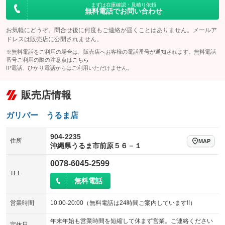
まずは在庫確認・見積り依頼
無料電話でお問い合わせ
お気軽にどうぞ。問合せ後に何度もご連絡が届くことはありません。メールア
ドレスは販売店に公開されません。
※無料電話をご利用の場合は、販売店へお客様の電話番号が通知されます。無料電話
番号ご利用の際の注意点は
こちら
IP電話、ひかり電話からはご利用いただけません。
販売店情報
ガリバー うるま店
904-2235
住所
MAP
沖縄県うるま市前原５６－１
0078-6045-2599
TEL
無料電話
営業時間
10:00-20:00（無料電話は24時間ご案内しています!!）
年末年始も営業時間を短縮して休まず営業。ご連絡ください
定休日