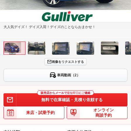
大人気デイズ！ デイズ入荷！デイズのことならおまかせ！
画像をリクエストする
車両動画（2）
販売店からメールで
最短即日
にご連絡
無料で在庫確認・見積り依頼する
オンライン
来店・試乗予約
商談予約