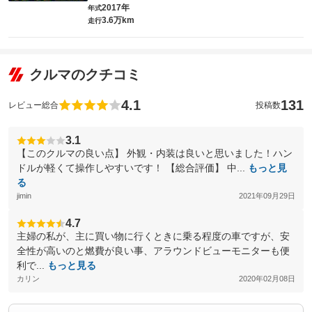
2017年
年式
3.6万km
走行
クルマのクチコミ
4.1
131
レビュー総合
投稿数
3.1
【このクルマの良い点】 外観・内装は良いと思いました！ハン
ドルが軽くて操作しやすいです！ 【総合評価】 中...
もっと見
る
jimin
2021年09月29日
4.7
主婦の私が、主に買い物に行くときに乗る程度の車ですが、安
全性が高いのと燃費が良い事、アラウンドビューモニターも便
利で...
もっと見る
カリン
2020年02月08日