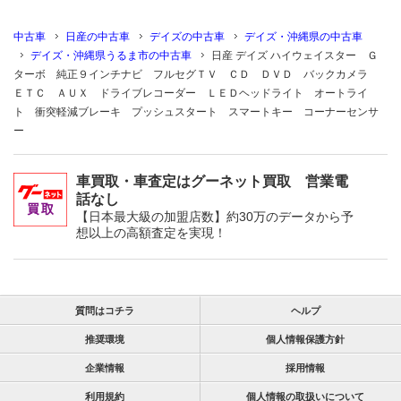
中古車
日産の中古車
デイズの中古車
デイズ・沖縄県の中古車
デイズ・沖縄県うるま市の中古車
日産 デイズ ハイウェイスター Ｇ
ターボ 純正９インチナビ フルセグＴＶ ＣＤ ＤＶＤ バックカメラ
ＥＴＣ ＡＵＸ ドライブレコーダー ＬＥＤヘッドライト オートライ
ト 衝突軽減ブレーキ プッシュスタート スマートキー コーナーセンサ
ー
車買取・車査定はグーネット買取 営業電
話なし
【日本最大級の加盟店数】約30万のデータから予
想以上の高額査定を実現！
質問はコチラ
ヘルプ
推奨環境
個人情報保護方針
企業情報
採用情報
利用規約
個人情報の取扱いについて