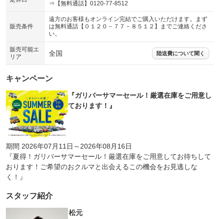
⇒【無料通話】0120-77-8512
遠方のお客様もオンライン完結でご購入いただけます。まず
販売条件
は無料通話【０１２０－７７－８５１２】までご連絡くださ
い。
販売可能エ
全国
陸送費について聞く
リア
キャンペーン
『ガリバーサマーセール！厳選在庫をご用意し
ております！』
期間 2026年07月11日～2026年08月16日
『夏得！ガリバーサマーセール！厳選在庫をご用意してお待ちして
おります！ご希望のおクルマと出会えるこの機会をお見逃しな
く！』
スタッフ紹介
松元