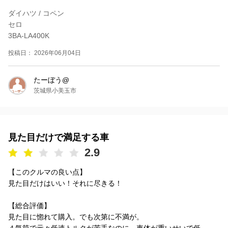
ダイハツ / コペン
セロ
3BA-LA400K
投稿日： 2026年06月04日
たーぼう@
茨城県小美玉市
見た目だけで満足する車
2.9
【このクルマの良い点】
見た目だけはいい！それに尽きる！
【総合評価】
見た目に惚れて購入。でも次第に不満が。
４気筒で元々低速トルクが苦手なのに、車体が重いせいで低