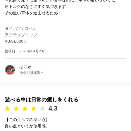
速トルクのなさにすぐ気づきます。
その重い車体を進ませるため...
ダイハツ / コペン
アクティブトップ
ABA-L880K
投稿日： 2026年04月23日
はにゅ
神奈川県横浜市
遊べる車は日常の癒しをくれる
4.3
【このクルマの良い点】
良い点というか使用感。