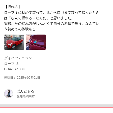
【揺れ方】
ローブＳに初めて乗って、店から自宅まで乗って帰ったとき
は「なんて揺れる車なんだ」と思いました。
実際、その揺れ方がしんどくて自分の運転で酔う、なんてい
う初めての体験をし...
ダイハツ / コペン
ローブ Ｓ
DBA-LA400K
投稿日： 2025年09月01日
ぱんどぉる
愛知県岡崎市