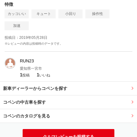
特徴
カッコいい
キュート
小回り
操作性
加速
投稿日：2019年05月28日
※レビューの内容は投稿時のデータです。
RUN23
愛知県一宮市
1
1
投稿
いいね
新車ディーラーからコペンを探す
コペンの中古車を探す
コペンのカタログを見る
クルマレビューを投稿する