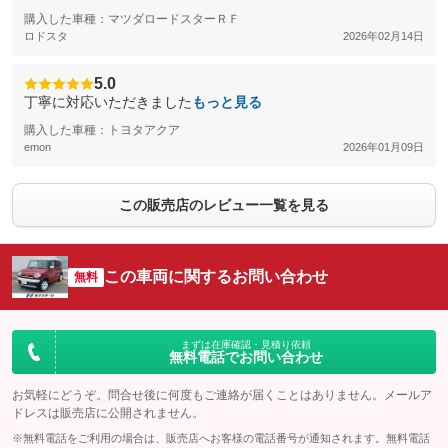
購入した車種：マツダロードスターＲＦ
ロドスタ
2026年02月14日
5.0
丁寧に対応いただきました
もっと見る
購入した車種：トヨタアクア
emon
2026年01月09日
この販売店のレビュー一覧を見る
この車両に関するお問い合わせ
無料
まずは在庫確認・見積り依頼
無料電話でお問い合わせ
お気軽にどうぞ。問合せ後に何度もご連絡が届くことはありません。メールア
ドレスは販売店に公開されません。
※無料電話をご利用の場合は、販売店へお客様の電話番号が通知されます。無料電話