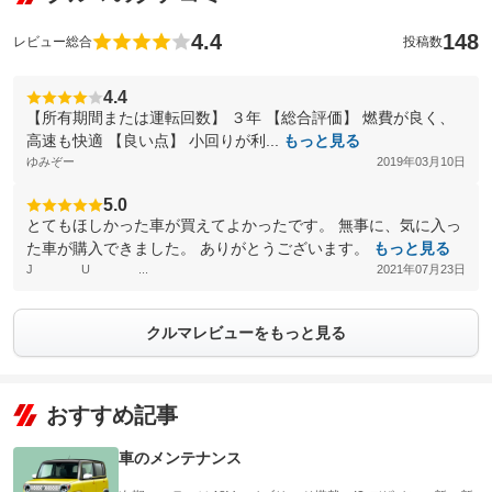
4.4
148
レビュー総合
投稿数
4.4
【所有期間または運転回数】 ３年 【総合評価】 燃費が良く、
高速も快適 【良い点】 小回りが利...
もっと見る
ゆみぞー
2019年03月10日
5.0
とてもほしかった車が買えてよかったです。 無事に、気に入っ
た車が購入できました。 ありがとうございます。
もっと見る
J U ...
2021年07月23日
クルマレビューをもっと見る
おすすめ記事
車のメンテナンス