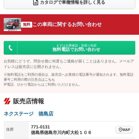
カタログで車種情報を詳しく見る
電動リアゲート
フロントカメラ
：装備なし
：装備なし
シートエアコン
全周囲カメラ
：装備なし
：装備なし
この車両に関するお問い合わせ
サイドカメラ
無料
ルーフレール
：装備なし
：装備なし
エアサスペンション
ヘッドライトウォッシャー
：装備なし
：装備なし
装備略号／用語解説
まずは在庫確認・見積り依頼
無料電話でお問い合わせ
お気軽にどうぞ。問合せ後に何度もご連絡が届くことはありません。メールア
ドレスは販売店に公開されません。
※無料電話をご利用の場合は、販売店へお客様の電話番号が通知されます。無料電話
番号ご利用の際の注意点は
こちら
IP電話、ひかり電話からはご利用いただけません。
販売店情報
ネクステージ 徳島店
771-0131
住所
MAP
徳島県徳島市川内町大松１０６