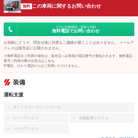
この車両に関するお問い合わせ
無料
まずは在庫確認・見積り依頼
無料電話でお問い合わせ
お気軽にどうぞ。問合せ後に何度もご連絡が届くことはありません。 メールア
ドレスは販売店に公開されません。
※無料電話をご利用の場合は、販売店へお客様の電話番号が通知されます。無料電話
番号ご利用の際の注意点は
こちら
IP電話、ひかり電話からはご利用いただけません。
装備
運転支援
オートクルーズコントロール
：装備なし
レーンアシスト
自動駐車システム
：装備なし
：装備なし
パークアシスト
：装備なし