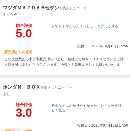
マツダＭＡＺＤＡ６セダン
を購入したユーザー
ミヤウチ
総合評価
とても丁寧だった！
レビューを詳しく見る
5.0
投稿日：2025年10月10日 15:56
販売店からの返答
この度は数ある中古車販売店の中より、当社にてＭＡＺＤＡ６セダンをご購
入頂き誠にありがとうございます。今後とも是非よろしくお願いいたしま
す。
ホンダＮ－ＢＯＸ
を購入したユーザー
よし
総合評価
料金などはわかりやすかった。
レビューを詳
3.0
しく見る
投稿日：2025年07月10日 17:50