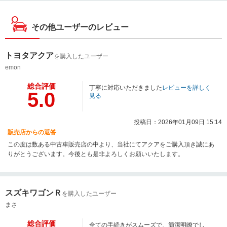
その他ユーザーのレビュー
トヨタアクア
を購入したユーザー
emon
総合評価
丁寧に対応いただきました
レビューを詳しく
5.0
見る
投稿日：2026年01月09日 15:14
販売店からの返答
この度は数ある中古車販売店の中より、当社にてアクアをご購入頂き誠にあ
りがとうございます。今後とも是非よろしくお願いいたします。
スズキワゴンＲ
を購入したユーザー
まさ
総合評価
全ての手続きがスムーズで、簡潔明瞭でし