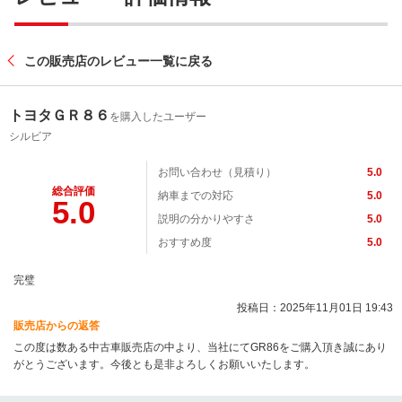
この販売店のレビュー一覧に戻る
トヨタＧＲ８６
を購入したユーザー
シルビア
お問い合わせ（見積り）
5.0
総合評価
納車までの対応
5.0
5.0
説明の分かりやすさ
5.0
おすすめ度
5.0
完璧
投稿日：2025年11月01日 19:43
販売店からの返答
この度は数ある中古車販売店の中より、当社にてGR86をご購入頂き誠にあり
がとうございます。今後とも是非よろしくお願いいたします。