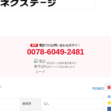
電話でのお問い合わせ
携帯可
無料
0078-6049-2481
販売店への無料電話番号を
QRコードで読み取れます。
県）
用語解説
ネ
修復歴
なし