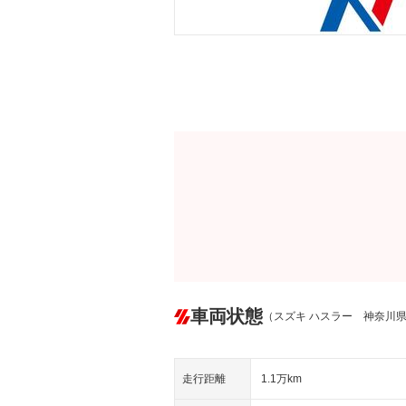
車両状態
（スズキ ハスラー 神奈川
走行距離
1.1万km