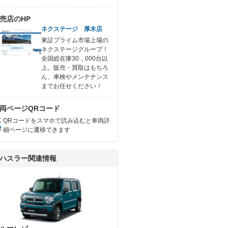
売店のHP
ネクステージ 厚木店
東証プライム市場上場の
ネクステージグループ！
全国総在庫30，000台以
上。販売・買取はもちろ
ん、車検やメンテナンス
までお任せください！
両ページQRコード
QRコードをスマホで読み込むと車両詳
細ページに遷移できます
ハスラー関連情報