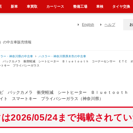
店
新車
車買取
カーリース
整備工場
車検
タイヤ交換
English
ヘルプ
お
県）の中古車販売情報
スラー・神奈川県の中古車
ハスラー・神奈川県厚木市の中古車
ビ バックカメラ 衝突軽減 シートヒーター Ｂｌｕｅｔｏｏｔｈ コーナーセンサー ＥＴＣ 
ートキー プライバシーガラス
ビ バックカメラ 衝突軽減 シートヒーター Ｂｌｕｅｔｏｏｔｈ 
イト スマートキー プライバシーガラス（神奈川県）
は2026/05/24まで掲載されて