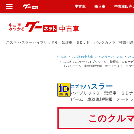
中古車
輸入車
中古車販売
新車
中古車
スズキ ハスラー ハイブリッドＧ 禁煙車 ＳＤナビ バックカメラ（神奈川
輸入車
中古車
スズキの中古車
ハスラーの中古車
ハ
スズキ ハスラー ハイブリッドＧ 禁煙車 ＳＤナ
トハイビーム 車線逸脱警報 オートライト スマ
クルマ買取
ハスラー
スズキ
カーリース
ハイブリッドＧ 禁煙車 ＳＤナ
ビーム 車線逸脱警報 オートラ
タイヤ交換
このクルマ
整備工場
車検