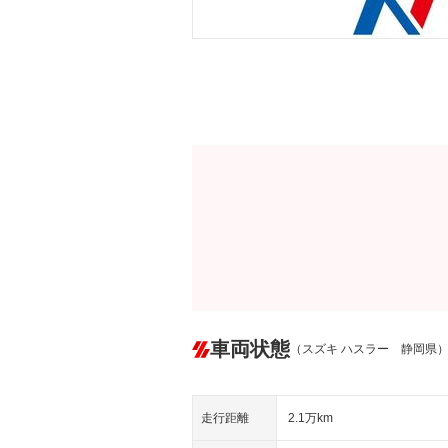
車両状態
（スズキ ハスラー 静岡県
走行距離
2.1万km