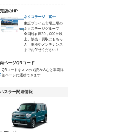
売店のHP
ネクステージ 富士
東証プライム市場上場の
ネクステージグループ！
全国総在庫30，000台以
上。販売・買取はもちろ
ん、車検やメンテナンス
までお任せください！
両ページQRコード
QRコードをスマホで読み込むと車両詳
細ページに遷移できます
ハスラー関連情報