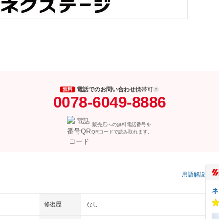
電話でのお問い合わせ
携帯可
無料
0078-6049-8886
販売店への無料電話番号を
QRコードで読み取れます。
）
用語解説
ネ
修復歴
なし