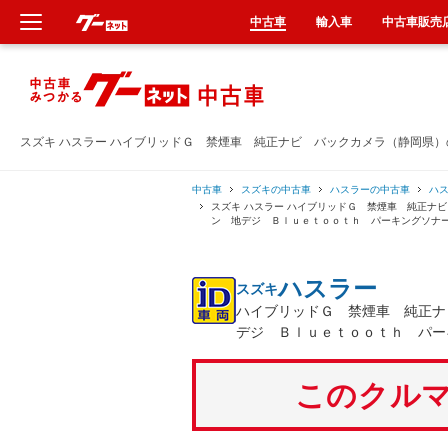
中古車
輸入車
中古車販売
新車
中古車
スズキ ハスラー ハイブリッドＧ 禁煙車 純正ナビ バックカメラ（静岡県
輸入車
中古車
スズキの中古車
ハスラーの中古車
ハ
スズキ ハスラー ハイブリッドＧ 禁煙車 純正ナ
ン 地デジ Ｂｌｕｅｔｏｏｔｈ パーキングソナ
クルマ買取
ハスラー
スズキ
カーリース
ハイブリッドＧ 禁煙車 純正ナ
デジ Ｂｌｕｅｔｏｏｔｈ パー
タイヤ交換
このクルマ
整備工場
車検