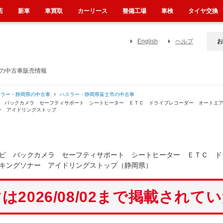
店
新車
車買取
カーリース
整備工場
車検
タイヤ交換
English
ヘルプ
お
）の中古車販売情報
スラー・静岡県の中古車
ハスラー・静岡県富士市の中古車
ビ バックカメラ セーフティサポート シートヒーター ＥＴＣ ドライブレコーダー オートエ
ー アイドリングストップ
ビ バックカメラ セーフティサポート シートヒーター ＥＴＣ ド
キングソナー アイドリングストップ（静岡県）
は2026/08/02まで掲載されて