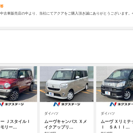
答
中古車販売店の中より、当社にてアクアをご購入頂き誠にありがとうございます。
ダイハツ
ダイハツ
ー ＪスタイルＩ
ムーヴキャンバス Ｘメ
ムーヴ Ｘリミテ
メモリー…
イクアップリ…
Ｉ ＳＡＩＩ…