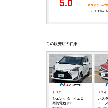
5.0
販売店からの返
この度は数ある
この販売店の在庫
トヨタ
スズキ
シエンタ Ｇ クエロ
ハスラ
両側電動ドア…
Ｉ 