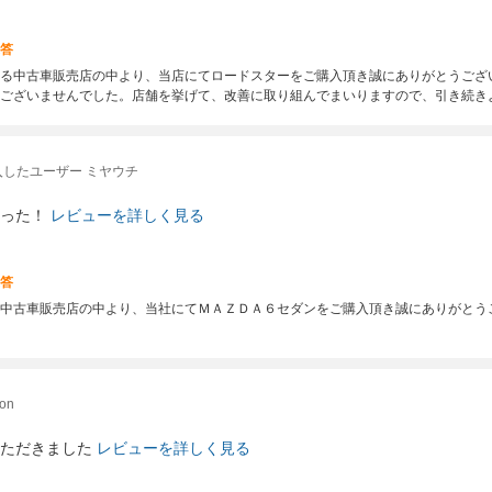
答
る中古車販売店の中より、当店にてロードスターをご購入頂き誠にありがとうござ
ございませんでした。店舗を挙げて、改善に取り組んでまいりますので、引き続き
入したユーザー ミヤウチ
った！
レビューを詳しく見る
答
中古車販売店の中より、当社にてＭＡＺＤＡ６セダンをご購入頂き誠にありがとう
on
ただきました
レビューを詳しく見る