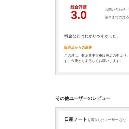
総合評価
お問い合わせ（
3.0
納車までの対応
料金などはわかりやすかった。
販売店からの返答
この度は、数ある中古車販売店の中より
す。今後ともよろしくお願いします。
その他ユーザーのレビュー
日産ノート
を購入したユーザー なな