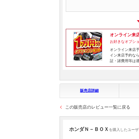
オンライン来
お好きなオプシ
オンライン来店
イン来店予約な
証・諸費用等は
販売店詳細
この販売店のレビュー一覧に戻る
ホンダＮ－ＢＯＸ
を購入したユーザ