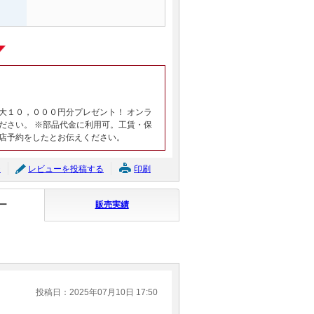
大１０，０００円分プレゼント！ オンラ
ださい。 ※部品代金に利用可。工賃・保
店予約をしたとお伝えください。
ジ
レビューを投稿する
印刷
ー
販売実績
投稿日：2025年07月10日 17:50