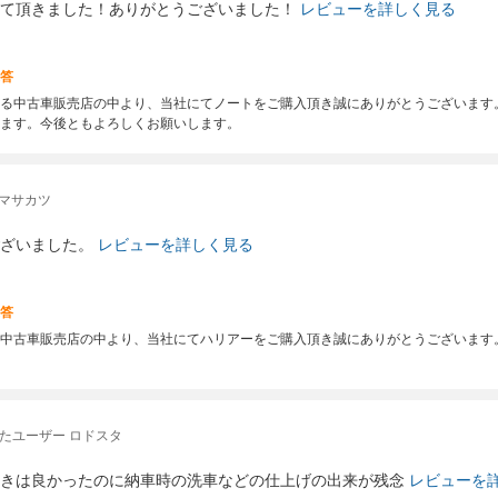
て頂きました！ありがとうございました！
レビューを詳しく見る
答
る中古車販売店の中より、当社にてノートをご購入頂き誠にありがとうございます
ます。今後ともよろしくお願いします。
 マサカツ
ざいました。
レビューを詳しく見る
答
中古車販売店の中より、当社にてハリアーをご購入頂き誠にありがとうございます
たユーザー ロドスタ
きは良かったのに納車時の洗車などの仕上げの出来が残念
レビューを