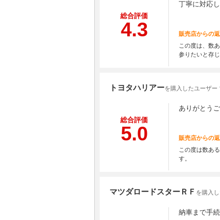
丁寧に対応し
総合評価
4.3
販売店からの返
この度は、数あ
参りたいと存じ
トヨタハリアー
を購入したユーザー
ありがとうご
総合評価
5.0
販売店からの返
この度は数ある
す。
マツダロードスターＲＦ
を購入し
納車まで手続