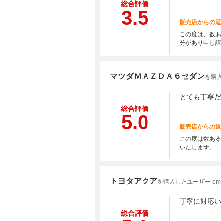
総合評価
3.5
販売店からの返
この度は、数あ
分があり申し訳
マツダＭＡＺＤＡ６セダン
を購
とても丁寧だ
総合評価
5.0
販売店からの返
この度は数ある
いたします。
トヨタアクア
を購入したユーザー em
丁寧に対応い
総合評価