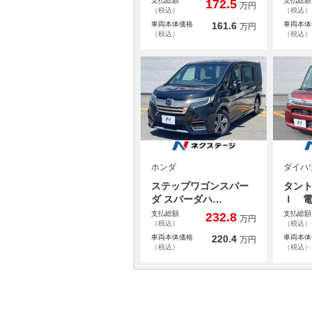
支払総額
支払総額
172.5
万円
（税込）
（税込）
車両本体価格
161.6
車両本体
万円
（税込）
（税込）
ホンダ
ダイハ
ステップワゴンスパー
タント
ダ スパーダハ…
Ｉ 
支払総額
支払総額
232.8
万円
（税込）
（税込）
車両本体価格
220.4
車両本体
万円
（税込）
（税込）