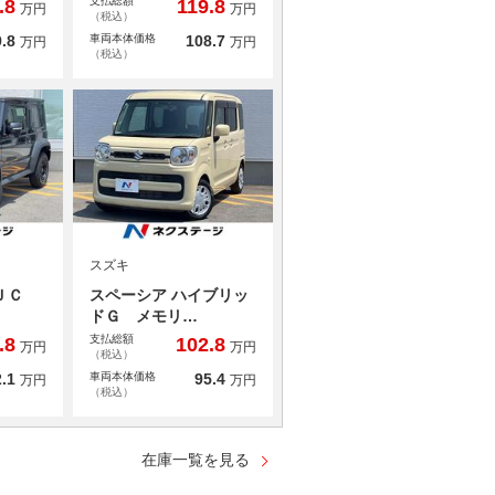
支払総額
.8
119.8
万円
万円
（税込）
.8
車両本体価格
108.7
万円
万円
（税込）
スズキ
 ＪＣ
スペーシア ハイブリッ
ドＧ メモリ…
支払総額
.8
102.8
万円
万円
（税込）
.1
車両本体価格
95.4
万円
万円
（税込）
在庫一覧を見る