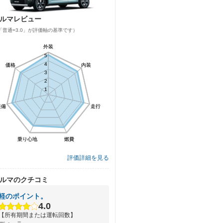
ルマレビュー
「普通=3.0」が評価軸の基準です）
外装
外装
5
5
4
4
価格
価格
内装
内装
3
3
2
2
1
1
装備
装備
走行
走行
乗り心地
乗り心地
燃費
燃費
評価詳細を見る
ルマのクチコミ
軽のポイント。
4.0
【所有期間または運転回数】