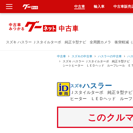
中古車
輸入車
中古車販売
新車
中古車
スズキ ハスラー Ｊスタイルターボ 純正９型ナビ 全周囲カメラ 衝突軽減
輸入車
中古車
スズキの中古車
ハスラーの中古車
ハ
スズキ ハスラー Ｊスタイルターボ 純正９型ナ
シートヒーター ＬＥＤヘッド ルーフレール Ｅ
クルマ買取
ハスラー
スズキ
カーリース
Ｊスタイルターボ 純正９型ナビ
ヒーター ＬＥＤヘッド ルーフ
タイヤ交換
このクルマ
整備工場
車検