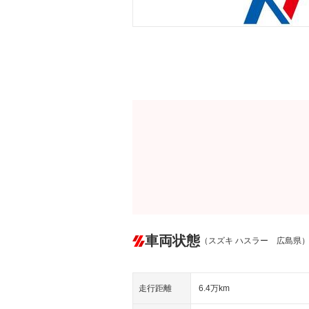
車両状態
（スズキ ハスラー 広島県
走行距離
6.4万km