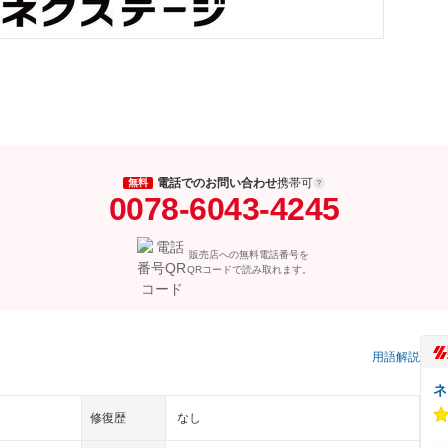
電話でのお問い合わせ
携帯可
無料
0078-6043-4245
販売店への無料電話番号を
QRコードで読み取れます。
）
用語解説
ネ
修復歴
なし