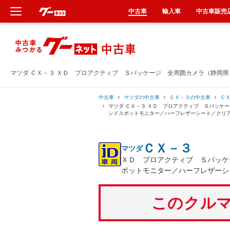
中古車
輸入車
中古車販売
新車
中古車
マツダ ＣＸ－３ ＸＤ プロアクティブ Ｓパッケージ 全周囲カメラ（静岡
輸入車
中古車
マツダの中古車
ＣＸ－３の中古車
Ｃ
マツダ ＣＸ－３ ＸＤ プロアクティブ Ｓパッケ
ンドスポットモニター／ハーフレザーシート／クリ
クルマ買取
ＣＸ－３
マツダ
カーリース
ＸＤ プロアクティブ Ｓパッケ
ポットモニター／ハーフレザーシ
タイヤ交換
このクルマ
整備工場
車検