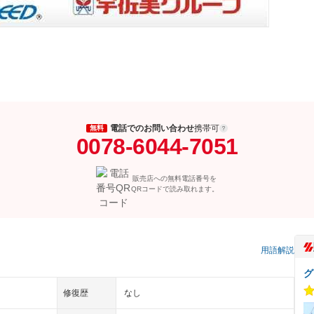
電話でのお問い合わせ
携帯可
無料
0078-6044-7051
販売店への無料電話番号を
QRコードで読み取れます。
）
用語解説
グ
修復歴
なし