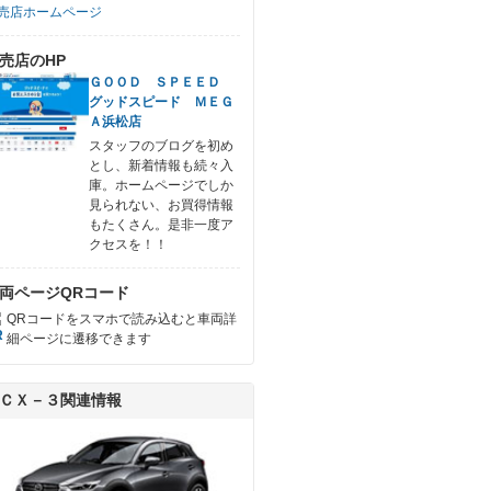
売店ホームページ
売店のHP
ＧＯＯＤ ＳＰＥＥＤ
グッドスピード ＭＥＧ
Ａ浜松店
スタッフのブログを初め
とし、新着情報も続々入
庫。ホームページでしか
見られない、お買得情報
もたくさん。是非一度ア
クセスを！！
両ページQRコード
QRコードをスマホで読み込むと車両詳
細ページに遷移できます
ＣＸ－３関連情報