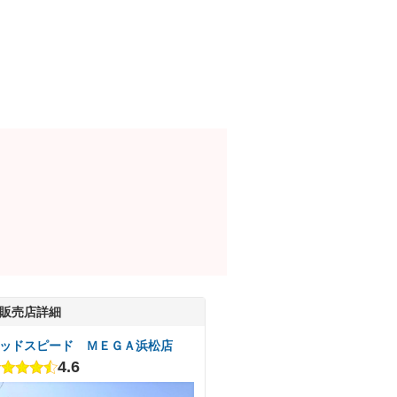
販売店詳細
ッドスピード ＭＥＧＡ浜松店
4.6