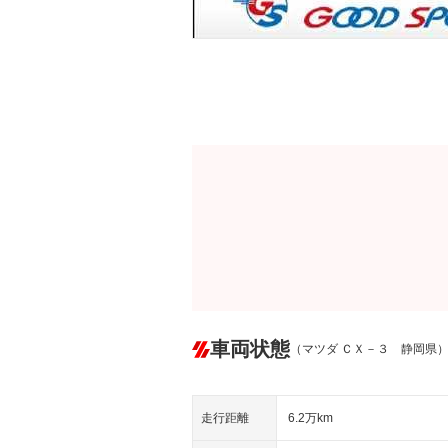
車両状態
（マツダ ＣＸ－３ 静岡県
走行距離
6.2万km