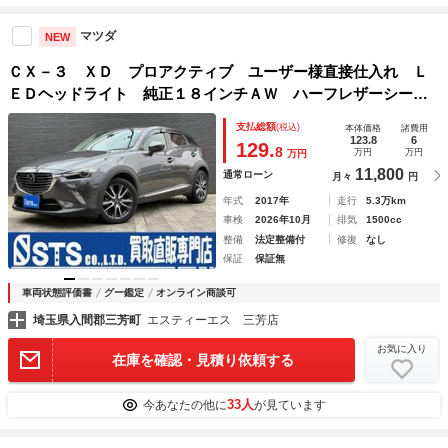
マツダ
NEW
ＣＸ－３ ＸＤ プロアクティブ ユーザー様直接仕入れ Ｌ
ＥＤヘッドライト 純正１８インチＡＷ ハーフレザーシー
ト 純正ナビ フルセグＴＶ Ｂｌｕｅｔｏｏｔｈ バックモ
支払総額
(税込)
本体価格
諸費用
ニター ＢＯＳＥサウンド レーダークルーズ ドラレコ Ｅ
123.8
6
129.
8
万円
万円
万円
ＴＣ車載器
11,800
通常ローン
月々
円
年式
2017年
走行
5.3万km
車検
2026年10月
排気
1500cc
整備
法定整備付
修復
なし
保証
保証無
車両状態評価書
グー鑑定
オンライン商談可
埼玉県入間郡三芳町
エスティーエス 三芳店
お気に入り
在庫を確認・見積り依頼する
33人
今あなたの他に
が見ています