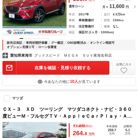
11,600
通常ローン
月々
円
年式
2017年
走行
4.5万km
車検
車検整備付
排気
1500cc
整備
法定整備付
修復
なし
保証
保証付 (1ヶ月・1000km)
販売店保証
車両状態評価書
グー鑑定
OBD診断済み
オンライン商談可
オプション見積り可
ローン仮審査
愛知県東海市
グッドスピード ＭＥＧＡ ＳＵＶ東海名和店
お気に入り
在庫を確認・見積り依頼する
10人
今あなたの他に
が見ています
マツダ
ＣＸ－３ ＸＤ ツーリング マツダコネクト・ナビ・３６０
度ビューＭ・フルセグＴＶ・ＡｐｐｌｅＣａｒＰｌａｙ・Ａｎ
ｄｒｏｉｄＡｕｔｏ・ＢＳＭ・パーキングセンサー・アダプテ
支払総額
(税込)
本体価格
諸費用
ィブＬＥＤヘッドランプ・ＨＵＤ・スペアキー・禁煙車・保証
259.7
5.1
264.
8
万円
万円
万円
継承