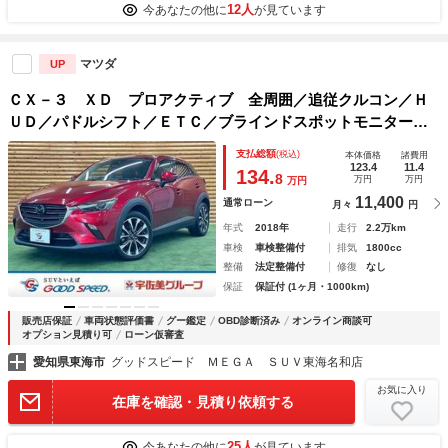
12人
今あなたの他に
が見ています
マツダ
UP
ＣＸ－３ ＸＤ プロアクティブ 全周囲／追従クルコン／Ｈ
ＵＤ／パドルシフト／ＥＴＣ／ブラインドスポットモニター／
レーンキープアシスト／ＣＤ／ＤＶＤ／スマートキー／電動パ
支払総額
(税込)
本体価格
諸費用
ーキングブレーキ／ブレーキホールド
123.4
11.4
134.
8
万円
万円
万円
11,400
通常ローン
月々
円
年式
2018年
走行
2.2万km
車検
車検整備付
排気
1800cc
整備
法定整備付
修復
なし
保証
保証付 (1ヶ月・1000km)
販売店保証
車両状態評価書
グー鑑定
OBD診断済み
オンライン商談可
オプション見積り可
ローン仮審査
愛知県東海市
グッドスピード ＭＥＧＡ ＳＵＶ東海名和店
お気に入り
在庫を確認・見積り依頼する
25人
今あなたの他に
が見ています