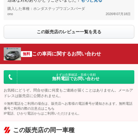
迅速な対応ありがとうございました！
もっと見る
購入した車種：ホンダステップワゴンスパーダ
ono
2026年07月18日
この販売店のレビュー一覧を見る
この車両に関するお問い合わせ
無料
まずは在庫確認・見積り依頼
無料電話でお問い合わせ
お気軽にどうぞ。問合せ後に何度もご連絡が届くことはありません。メールア
ドレスは販売店に公開されません。
※無料電話をご利用の場合は、販売店へお客様の電話番号が通知されます。無料電話
番号ご利用の際の注意点は
こちら
IP電話、ひかり電話からはご利用いただけません。
この販売店の同一車種