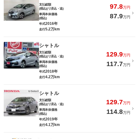
支払総額
97.8
万円
(税込)(リ済込・追)
車両本体価格
87.9
万円
(税込)
2016年
年式
5.2万km
走行
シャトル
支払総額
129.9
万円
(税込)(リ済込・追)
車両本体価格
117.7
万円
(税込)
2018年
年式
4.2万km
走行
シャトル
支払総額
129.7
万円
(税込)(リ済込・追)
車両本体価格
114.8
万円
(税込)
2019年
年式
4.1万km
走行