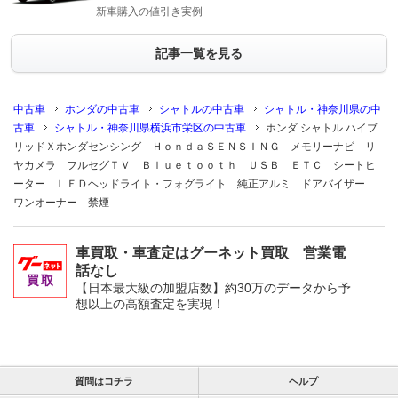
新車購入の値引き実例
記事一覧を見る
中古車
ホンダの中古車
シャトルの中古車
シャトル・神奈川県の中
古車
シャトル・神奈川県横浜市栄区の中古車
ホンダ シャトル ハイブ
リッドＸホンダセンシング ＨｏｎｄａＳＥＮＳＩＮＧ メモリーナビ リ
ヤカメラ フルセグＴＶ Ｂｌｕｅｔｏｏｔｈ ＵＳＢ ＥＴＣ シートヒ
ーター ＬＥＤヘッドライト・フォグライト 純正アルミ ドアバイザー
ワンオーナー 禁煙
車買取・車査定はグーネット買取 営業電
話なし
【日本最大級の加盟店数】約30万のデータから予
想以上の高額査定を実現！
質問はコチラ
ヘルプ