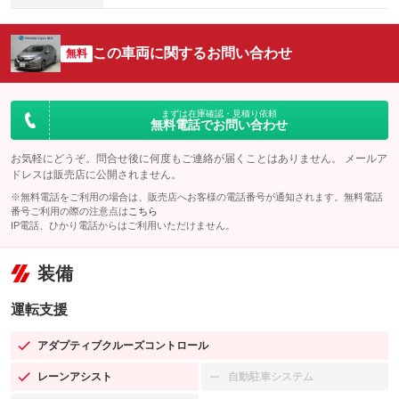
この車両に関するお問い合わせ
無料
まずは在庫確認・見積り依頼
無料電話でお問い合わせ
お気軽にどうぞ。問合せ後に何度もご連絡が届くことはありません。 メールア
ドレスは販売店に公開されません。
※無料電話をご利用の場合は、販売店へお客様の電話番号が通知されます。無料電話
番号ご利用の際の注意点は
こちら
IP電話、ひかり電話からはご利用いただけません。
装備
運転支援
アダプティブクルーズコントロール
：装備あり
レーンアシスト
自動駐車システム
：装備あり
：装備なし