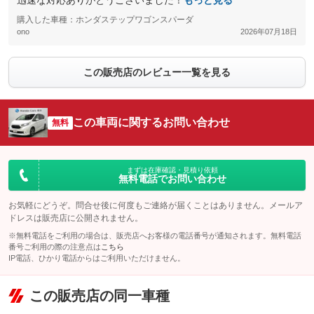
迅速な対応ありがとうございました！
もっと見る
購入した車種：ホンダステップワゴンスパーダ
ono
2026年07月18日
この販売店のレビュー一覧を見る
この車両に関するお問い合わせ
無料
まずは在庫確認・見積り依頼
無料電話でお問い合わせ
お気軽にどうぞ。問合せ後に何度もご連絡が届くことはありません。メールア
ドレスは販売店に公開されません。
※無料電話をご利用の場合は、販売店へお客様の電話番号が通知されます。無料電話
番号ご利用の際の注意点は
こちら
IP電話、ひかり電話からはご利用いただけません。
この販売店の同一車種