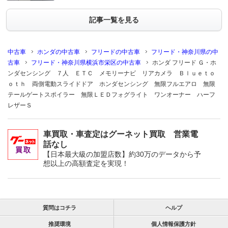
記事一覧を見る
中古車
ホンダの中古車
フリードの中古車
フリード・神奈川県の中
古車
フリード・神奈川県横浜市栄区の中古車
ホンダ フリード Ｇ・ホ
ンダセンシング ７人 ＥＴＣ メモリーナビ リアカメラ Ｂｌｕｅｔｏ
ｏｔｈ 両側電動スライドドア ホンダセンシング 無限フルエアロ 無限
テールゲートスポイラー 無限ＬＥＤフォグライト ワンオーナー ハーフ
レザーＳ
車買取・車査定はグーネット買取 営業電
話なし
【日本最大級の加盟店数】約30万のデータから予
想以上の高額査定を実現！
質問はコチラ
ヘルプ
推奨環境
個人情報保護方針