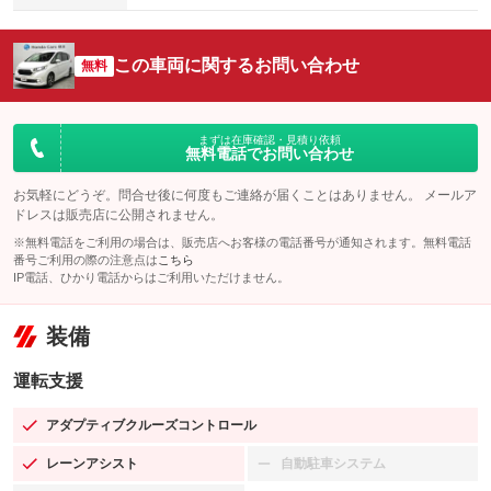
この車両に関するお問い合わせ
無料
まずは在庫確認・見積り依頼
無料電話でお問い合わせ
お気軽にどうぞ。問合せ後に何度もご連絡が届くことはありません。 メールア
ドレスは販売店に公開されません。
※無料電話をご利用の場合は、販売店へお客様の電話番号が通知されます。無料電話
番号ご利用の際の注意点は
こちら
IP電話、ひかり電話からはご利用いただけません。
装備
運転支援
アダプティブクルーズコントロール
：装備あり
レーンアシスト
自動駐車システム
：装備あり
：装備なし