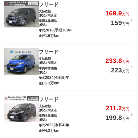
フリード
支払総額
169.9
万円
(税込)(リ済込)
車両本体価格
159
万円
(税込)
2018(平成30)年
年式
1.6万km
走行
フリード
支払総額
233.8
万円
(税込)(リ済込)
車両本体価格
223
万円
(税込)
2024(令和6)年
年式
1.1万km
走行
フリード
支払総額
211.2
万円
(税込)(リ済込)
車両本体価格
199.8
万円
(税込)
2022(令和4)年
年式
4.2万km
走行