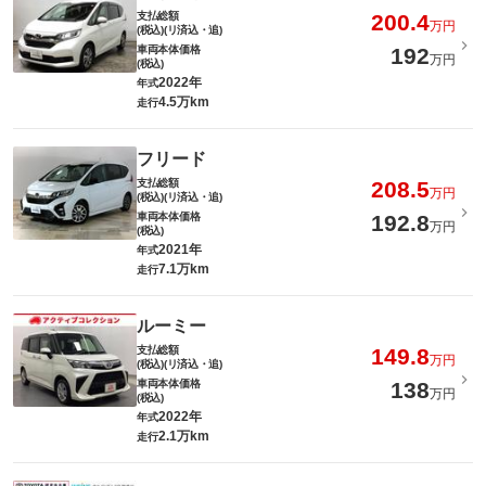
支払総額
200.4
万円
(税込)(リ済込・追)
車両本体価格
192
万円
(税込)
2022年
年式
4.5万km
走行
フリード
支払総額
208.5
万円
(税込)(リ済込・追)
車両本体価格
192.8
万円
(税込)
2021年
年式
7.1万km
走行
ルーミー
支払総額
149.8
万円
(税込)(リ済込・追)
車両本体価格
138
万円
(税込)
2022年
年式
2.1万km
走行