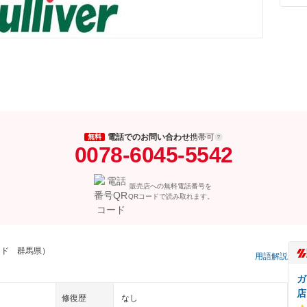
電話でのお問い合わせ
携帯可
無料
0078-6045-5542
販売店への無料電話番号を
QRコードで読み取れます。
ッド 群馬県）
用語解説
ガ
店
修復歴
なし