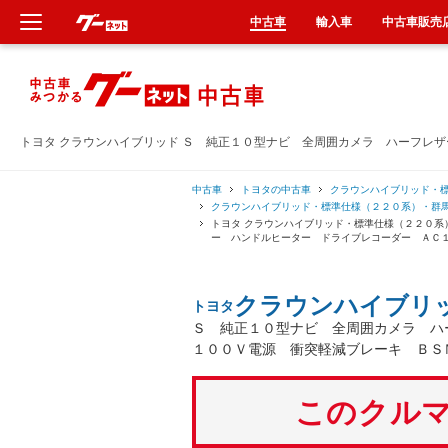
中古車
輸入車
中古車販売
新車
中古車
トヨタ クラウンハイブリッド Ｓ 純正１０型ナビ 全周囲カメラ ハーフレ
輸入車
中古車
トヨタの中古車
クラウンハイブリッド・
クラウンハイブリッド・標準仕様（２２０系）・群
トヨタ クラウンハイブリッド・標準仕様（２２０系
クルマ買取
ー ハンドルヒーター ドライブレコーダー ＡＣ
カーリース
クラウンハイブリ
トヨタ
Ｓ 純正１０型ナビ 全周囲カメラ ハ
タイヤ交換
１００Ｖ電源 衝突軽減ブレーキ ＢＳ
整備工場
このクルマ
車検