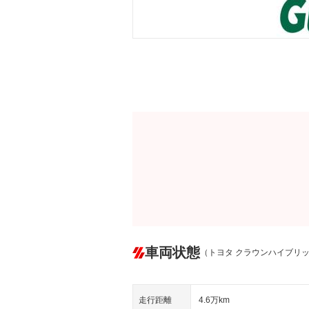
車両状態
（トヨタ クラウンハイブリ
走行距離
4.6万km