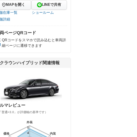
MAPを開く
LINEで共有
舗在庫一覧
ショールーム
舗詳細
両ページQRコード
QRコードをスマホで読み込むと車両詳
細ページに遷移できます
クラウンハイブリッド関連情報
ルマレビュー
「普通=3.0」が評価軸の基準です）
外装
外装
5
5
4
4
価格
価格
内装
内装