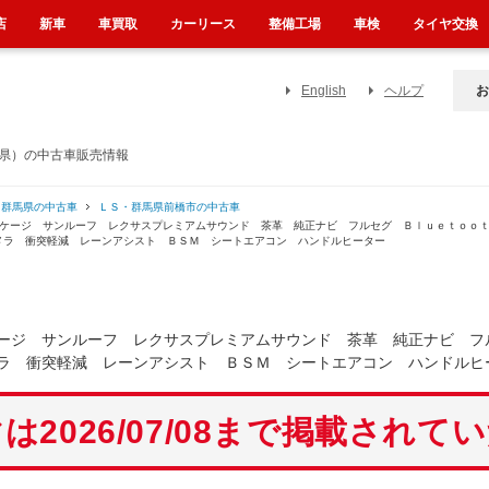
店
新車
車買取
カーリース
整備工場
車検
タイヤ交換
English
ヘルプ
お
馬県）の中古車販売情報
・群馬県の中古車
ＬＳ・群馬県前橋市の中古車
ッケージ サンルーフ レクサスプレミアムサウンド 茶革 純正ナビ フルセグ Ｂｌｕｅｔｏｏ
メラ 衝突軽減 レーンアシスト ＢＳＭ シートエアコン ハンドルヒーター
ージ サンルーフ レクサスプレミアムサウンド 茶革 純正ナビ フ
ラ 衝突軽減 レーンアシスト ＢＳＭ シートエアコン ハンドルヒ
は2026/07/08まで掲載されて