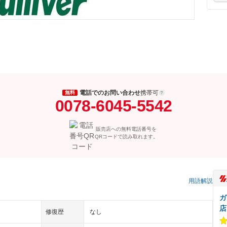
電話でのお問い合わせ
携帯可
無料
0078-6045-5542
販売店への無料電話番号を
QRコードで読み取れます。
用語解説
ガ
店
修復歴
なし