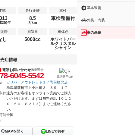
基本装備
年式
走行距離
車検
013
8.5
車検整備付
外装・内装
成25)年
万km
修復歴
排気量
車体色
車の画像
なし
5000cc
ホワイトパー
ルクリスタル
シャイン
販売店情報
電話お問い合わせ
携帯可
78-6045-5542
電話番号QR
店
ガリバーアウトレット１７号前橋北店
群馬県前橋市上小出町３－３９－１７
条件
遠方のお客様もオンライン完結でご購入
いただけます。まずは無料通話【０１２
０－５０－８２７３】までご連絡くださ
い。
可能
全国
ア
MAPを開く
LINEで共有