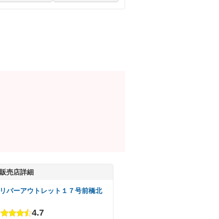
販売店詳細
リバーアウトレット１７号前橋北
4.7