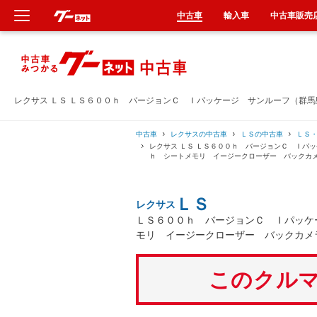
中古車
輸入車
中古車販売
新車
中古車
レクサス ＬＳ ＬＳ６００ｈ バージョンＣ Ｉパッケージ サンルーフ（群
輸入車
中古車
レクサスの中古車
ＬＳの中古車
ＬＳ
レクサス ＬＳ ＬＳ６００ｈ バージョンＣ Ｉパ
ｈ シートメモリ イージークローザー バックカ
クルマ買取
ＬＳ
レクサス
カーリース
ＬＳ６００ｈ バージョンＣ Ｉパッケ
モリ イージークローザー バックカメ
タイヤ交換
このクルマ
整備工場
車検