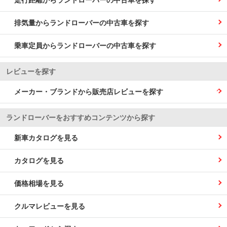
排気量からランドローバーの中古車を探す
乗車定員からランドローバーの中古車を探す
レビューを探す
メーカー・ブランドから販売店レビューを探す
ランドローバーをおすすめコンテンツから探す
新車カタログを見る
カタログを見る
価格相場を見る
クルマレビューを見る