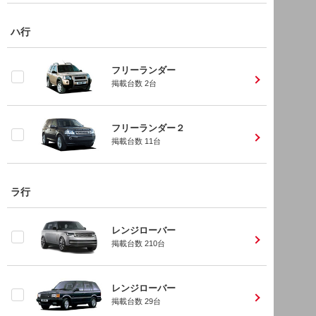
ハ行
フリーランダー
掲載台数
2
台
フリーランダー２
掲載台数
11
台
ラ行
レンジローバー
掲載台数
210
台
レンジローバー
掲載台数
29
台