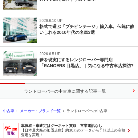
2026.6.10 UP
格式で選ぶ「プチビンテージ」輸入車。伝統に酔
いしれる2010年代の名車3選
2026.6.5 UP
夢を現実にするレンジローバー専門店
「RANGERS 目黒店」｜気になる中古車店探訪?
ランドローバーの中古車に関する記事一覧
中古車
メーカー・ブランド一覧
ランドローバーの中古車
車買取・車査定はグーネット買取 営業電話なし
【日本最大級の加盟店数】約30万のデータから予想以上の高額
査定を実現！