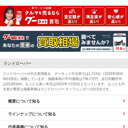
ランドローバー
ランドローバーの中古車情報を、グーネット中古車では1,715台（2026年08月
08日現在）掲載しています。掲載車両の平均価格は738.1万円、走行距離平均
は35,881km、もっとも多い年式は2023年で153台となっています。もっとも中
古車が豊富な掲載車種はランドローバー ディフェンダーの515台です。
概要について知る
ラインナップについて知る
代表車種について知る