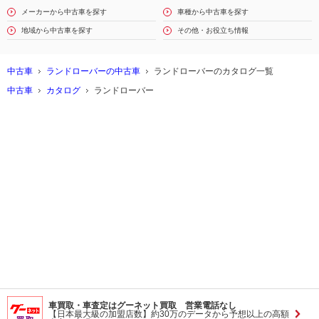
メーカーから中古車を探す
車種から中古車を探す
地域から中古車を探す
その他・お役立ち情報
中古車
ランドローバーの中古車
ランドローバーのカタログ一覧
中古車
カタログ
ランドローバー
車買取・車査定はグーネット買取 営業電話なし
【日本最大級の加盟店数】約30万のデータから予想以上の高額