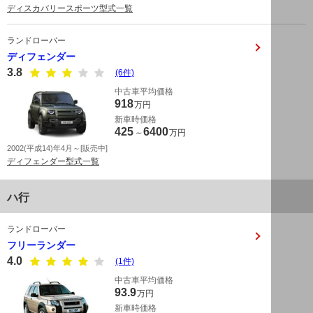
ディスカバリースポーツ型式一覧
ランドローバー
ディフェンダー
3.8
(6件)
中古車平均価格
918
万円
新車時価格
425
6400
～
万円
2002(平成14)年4月～[販売中]
ディフェンダー型式一覧
ハ行
ランドローバー
フリーランダー
4.0
(1件)
中古車平均価格
93.9
万円
新車時価格