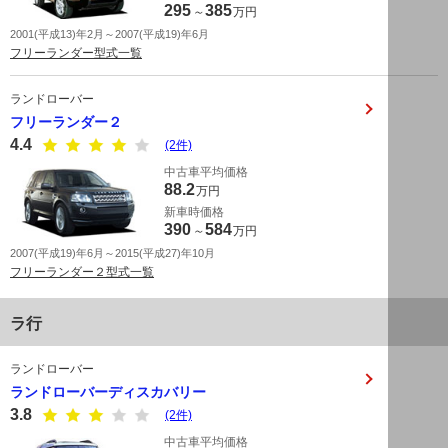
295
385
～
万円
2001(平成13)年2月～2007(平成19)年6月
フリーランダー型式一覧
ランドローバー
フリーランダー２
4.4
(2件)
中古車平均価格
88.2
万円
新車時価格
390
584
～
万円
2007(平成19)年6月～2015(平成27)年10月
フリーランダー２型式一覧
ラ行
ランドローバー
ランドローバーディスカバリー
3.8
(2件)
中古車平均価格