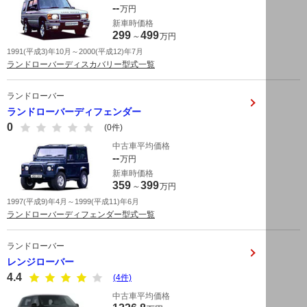
--
万円
新車時価格
299
499
～
万円
1991(平成3)年10月～2000(平成12)年7月
ランドローバーディスカバリー型式一覧
ランドローバー
ランドローバーディフェンダー
0
(0件)
中古車平均価格
--
万円
新車時価格
359
399
～
万円
1997(平成9)年4月～1999(平成11)年6月
ランドローバーディフェンダー型式一覧
ランドローバー
レンジローバー
4.4
(4件)
中古車平均価格