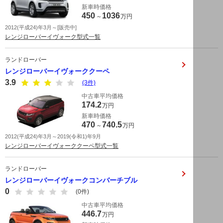
新車時価格
450
1036
～
万円
2012(平成24)年3月～[販売中]
レンジローバーイヴォーク型式一覧
ランドローバー
レンジローバーイヴォーククーペ
3.9
(3件)
中古車平均価格
174.2
万円
新車時価格
470
740.5
～
万円
2012(平成24)年3月～2019(令和1)年9月
レンジローバーイヴォーククーペ型式一覧
ランドローバー
レンジローバーイヴォークコンバーチブル
0
(0件)
中古車平均価格
446.7
万円