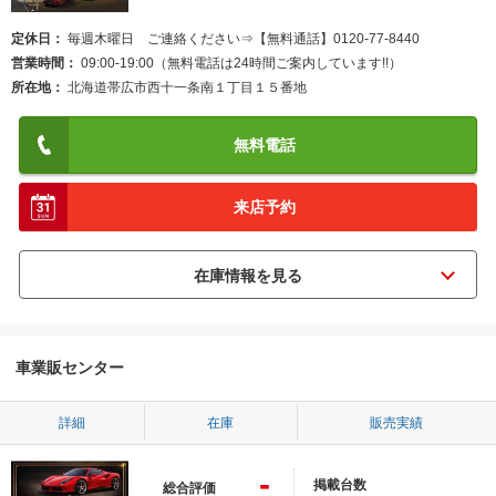
定休日
毎週木曜日 ご連絡ください⇒【無料通話】0120-77-8440
営業時間
09:00-19:00（無料電話は24時間ご案内しています!!）
所在地
北海道帯広市西十一条南１丁目１５番地
無料電話
来店予約
車業販センター
詳細
在庫
販売実績
-
掲載台数
総合評価