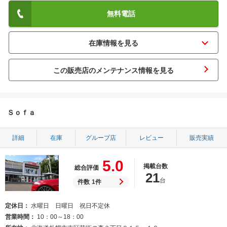
無料電話
この販売店のメンテナンス情報を見る
Ｓｏｆａ
詳細
在庫
グループ店
レビュー
販売実績
5.0
掲載台数
総合評価
21
台
件数
1件
定休日
水曜日 日曜日 祝日不定休
営業時間
10：00～18：00