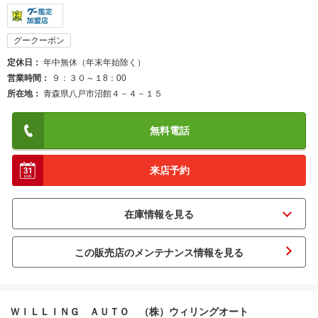
グークーポン
定休日
年中無休（年末年始除く）
営業時間
９：３０～１8：00
所在地
青森県八戸市沼館４－４－１５
無料電話
来店予約
この販売店のメンテナンス情報を見る
ＷＩＬＬＩＮＧ ＡＵＴＯ （株）ウィリングオート