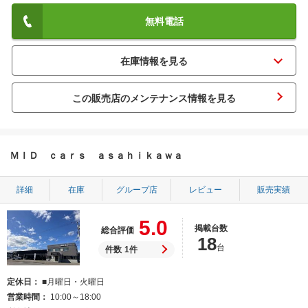
無料電話
この販売店のメンテナンス情報を見る
ＭＩＤ ｃａｒｓ ａｓａｈｉｋａｗａ
詳細
在庫
グループ店
レビュー
販売実績
5.0
掲載台数
総合評価
18
台
件数
1件
定休日
■月曜日・火曜日
営業時間
10:00～18:00