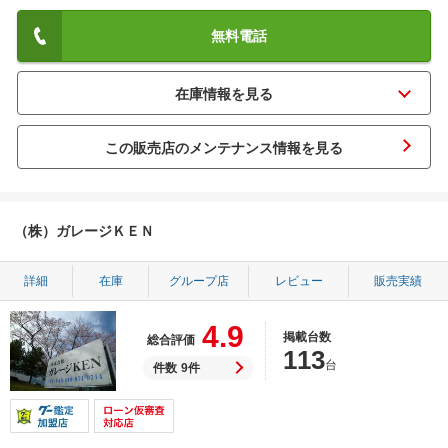
無料電話
この販売店のメンテナンス情報を見る
（株）ガレージＫＥＮ
詳細
在庫
グループ店
レビュー
販売実績
4.9
掲載台数
総合評価
113
台
件数
9件