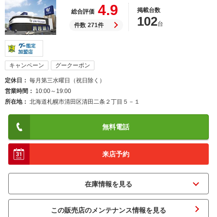
4.9
掲載台数
総合評価
102
台
件数
271件
キャンペーン
グークーポン
定休日
毎月第三水曜日（祝日除く）
営業時間
10:00～19:00
所在地
北海道札幌市清田区清田二条２丁目５－１
無料電話
来店予約
この販売店のメンテナンス情報を見る