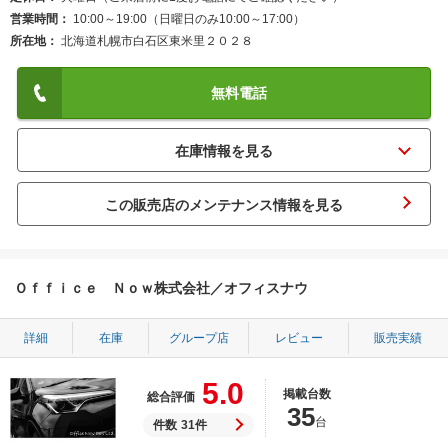
営業時間
10:00～19:00（日曜日のみ10:00～17:00）
所在地
北海道札幌市白石区東米里２０２８
無料電話
この販売店のメンテナンス情報を見る
Ｏｆｆｉｃｅ Ｎｏｗ株式会社／オフィスナウ
詳細
在庫
グループ店
レビュー
販売実績
5.0
掲載台数
総合評価
35
台
件数
31件