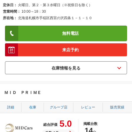
定休日
火曜日、第２・第３水曜日（※祝祭日を除く）
営業時間
10:00～18：30
所在地
北海道札幌市手稲区西宮の沢四条１－１－１０
無料電話
来店予約
ＭＩＤ ＰＲＩＭＥ
詳細
在庫
グループ店
レビュー
販売実績
5.0
掲載台数
総合評価
14