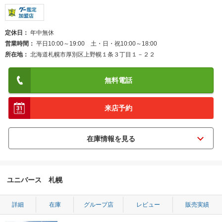
定休日
年中無休
営業時間
平日10:00～19:00 土・日・祝10:00～18:00
所在地
北海道札幌市厚別区上野幌１条３丁目１－２２
無料電話
来店予約
ユニバース 札幌
詳細
在庫
グループ店
レビュー
販売実績