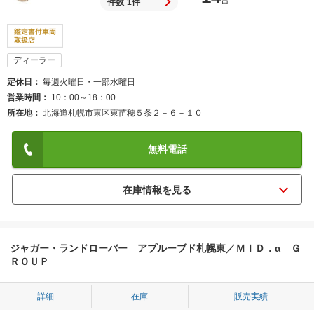
台
件数
1件
ディーラー
定休日
毎週火曜日・一部水曜日
営業時間
10：00～18：00
所在地
北海道札幌市東区東苗穂５条２－６－１０
無料電話
ジャガー・ランドローバー アプルーブド札幌東／ＭＩＤ．α Ｇ
ＲＯＵＰ
詳細
在庫
販売実績