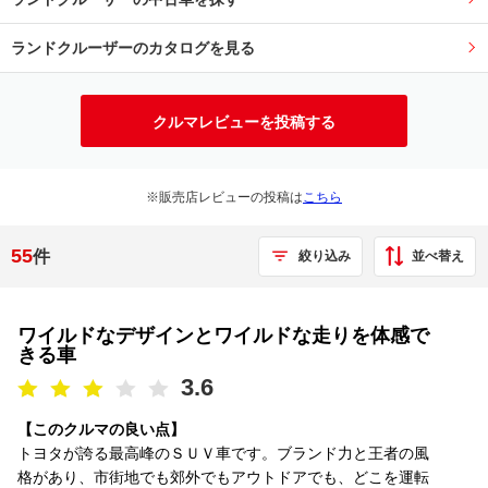
ランドクルーザーのカタログを見る
クルマレビューを投稿する
※販売店レビューの投稿は
こちら
55
件
並べ替え
絞り込み
ワイルドなデザインとワイルドな走りを体感で
きる車
3.6
【このクルマの良い点】
トヨタが誇る最高峰のＳＵＶ車です。ブランド力と王者の風
格があり、市街地でも郊外でもアウトドアでも、どこを運転