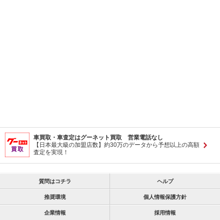
車買取・車査定はグーネット買取 営業電話なし
【日本最大級の加盟店数】約30万のデータから予想以上の高額
査定を実現！
質問はコチラ
ヘルプ
推奨環境
個人情報保護方針
企業情報
採用情報