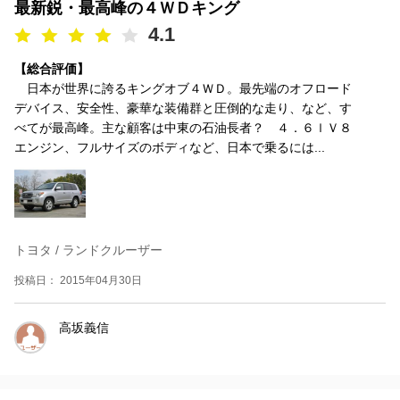
最新鋭・最高峰の４ＷＤキング
4.1
【総合評価】
日本が世界に誇るキングオブ４ＷＤ。最先端のオフロード
デバイス、安全性、豪華な装備群と圧倒的な走り、など、す
べてが最高峰。主な顧客は中東の石油長者？ ４．６ｌＶ８
エンジン、フルサイズのボディなど、日本で乗るには...
トヨタ / ランドクルーザー
投稿日： 2015年04月30日
高坂義信