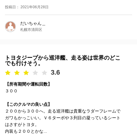
投稿日： 2021年06月28日
だいちゃん＿
札幌市清田区
トヨタジープから巡洋艦、走る姿は世界のどこ
でも行けそう。
3.6
【所有期間や運転回数】
３００
【このクルマの良い点】
２００から３００へ。走る巡洋艦は貴重なラダーフレームで
ガワもかっこいい。Ｖ６ターボや３列目の凝っているシート
はさすがトヨタ。
内装も２００とかな...