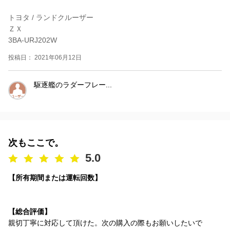
トヨタ / ランドクルーザー
ＺＸ
3BA-URJ202W
投稿日： 2021年06月12日
駆逐艦のラダーフレー...
次もここで。
5.0
【所有期間または運転回数】
【総合評価】
親切丁寧に対応して頂けた。次の購入の際もお願いしたいで