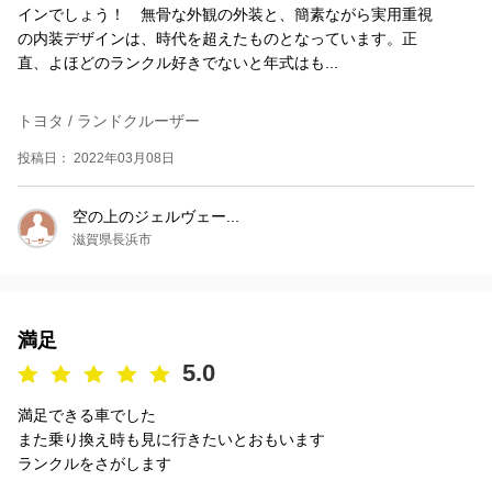
インでしょう！ 無骨な外観の外装と、簡素ながら実用重視
の内装デザインは、時代を超えたものとなっています。正
直、よほどのランクル好きでないと年式はも...
トヨタ / ランドクルーザー
投稿日： 2022年03月08日
空の上のジェルヴェー...
滋賀県長浜市
満足
5.0
満足できる車でした
また乗り換え時も見に行きたいとおもいます
ランクルをさがします