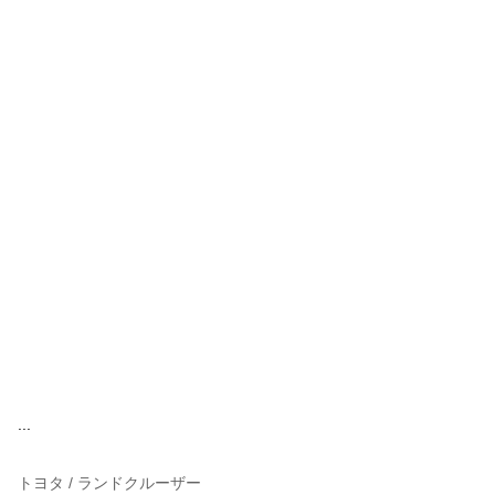
...
トヨタ / ランドクルーザー