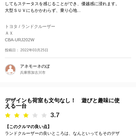
してもステータスを感じることができ、優越感に浸れます。
大型ＳＵＶにもかかわらず、乗り心地...
トヨタ / ランドクルーザー
ＡＸ
CBA-URJ202W
投稿日： 2022年03月25日
アネモーネのぼ
兵庫県加古川市
デザインも荷室も文句なし！ 遊びと趣味に使
える一台
3.7
【このクルマの良い点】
ランドクルーザーの良いところは、なんといってもそのデザ