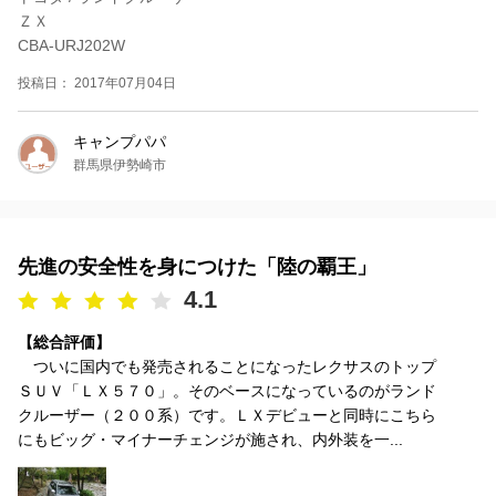
ＺＸ
CBA-URJ202W
投稿日： 2017年07月04日
キャンプパパ
群馬県伊勢崎市
先進の安全性を身につけた「陸の覇王」
4.1
【総合評価】
ついに国内でも発売されることになったレクサスのトップ
ＳＵＶ「ＬＸ５７０」。そのベースになっているのがランド
クルーザー（２００系）です。ＬＸデビューと同時にこちら
にもビッグ・マイナーチェンジが施され、内外装を一...