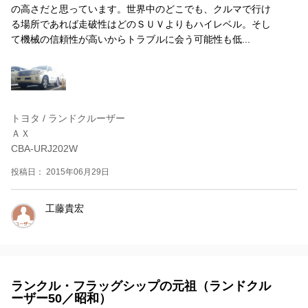
の高さだと思っています。世界中のどこでも、クルマで行け
る場所であれば走破性はどのＳＵＶよりもハイレベル。そし
て機械の信頼性が高いからトラブルに会う可能性も低...
トヨタ / ランドクルーザー
ＡＸ
CBA-URJ202W
投稿日： 2015年06月29日
工藤貴宏
ランクル・フラッグシップの元祖（ランドクル
ーザー50／昭和）