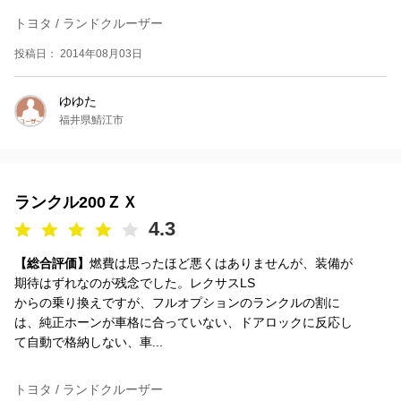
トヨタ / ランドクルーザー
投稿日： 2014年08月03日
ゆゆた
福井県鯖江市
ランクル200ＺＸ
4.3
【総合評価】
燃費は思ったほど悪くはありませんが、装備が
期待はずれなのが残念でした。レクサスLS
からの乗り換えですが、フルオプションのランクルの割に
は、純正ホーンが車格に合っていない、ドアロックに反応し
て自動で格納しない、車...
トヨタ / ランドクルーザー