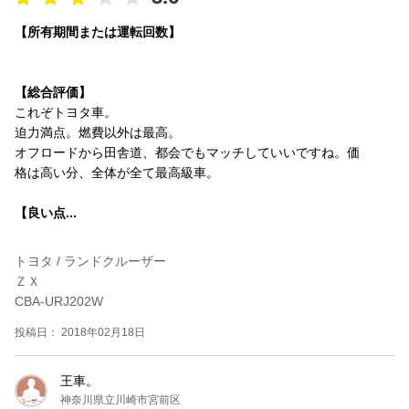
【所有期間または運転回数】
【総合評価】
これぞトヨタ車。
迫力満点。燃費以外は最高。
オフロードから田舎道、都会でもマッチしていいですね。価
格は高い分、全体が全て最高級車。
【良い点...
トヨタ / ランドクルーザー
ＺＸ
CBA-URJ202W
投稿日： 2018年02月18日
王車。
神奈川県立川崎市宮前区