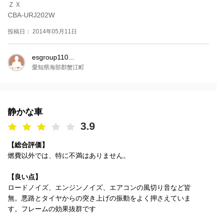
ＺＸ
CBA-URJ202W
投稿日： 2014年05月11日
esgroup110...
愛知県海部郡蟹江町
静かな車
3.9
【総合評価】
燃費以外では、特に不満はありません。
【良い点】
ロードノイズ、エンジンノイズ、エアコンの風切り音など皆
無。悪路とタイヤからの突き上げの振動をよく押さえていま
す。フレームの効果抜群です