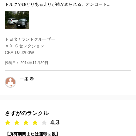
トルクでゆとりある走りが確かめられる。オンロード...
トヨタ / ランドクルーザー
ＡＸ Ｇセレクション
CBA-UZJ200W
投稿日： 2014年11月30日
一条 孝
さすがのランクル
4.3
【所有期間または運転回数】