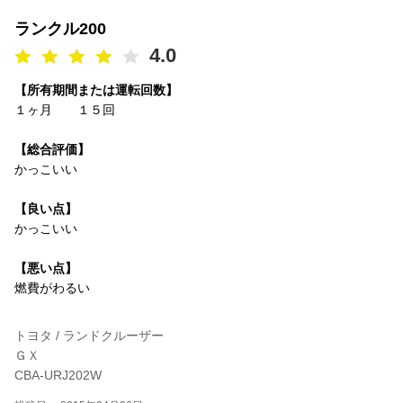
ランクル200
4.0
【所有期間または運転回数】
１ヶ月 １５回
【総合評価】
かっこいい
【良い点】
かっこいい
【悪い点】
燃費がわるい
トヨタ / ランドクルーザー
ＧＸ
CBA-URJ202W