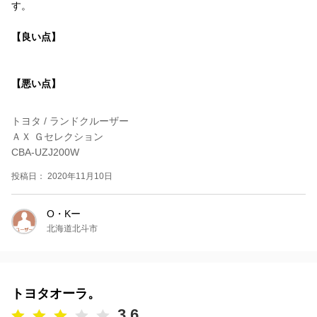
す。
【良い点】
【悪い点】
トヨタ / ランドクルーザー
ＡＸ Ｇセレクション
CBA-UZJ200W
投稿日： 2020年11月10日
O・Kー
北海道北斗市
トヨタオーラ。
3.6