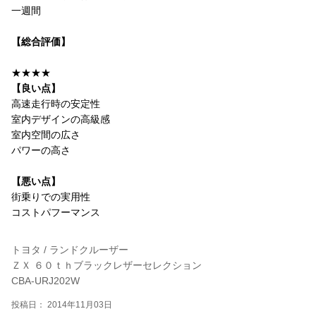
一週間
【総合評価】
★★★★
【良い点】
高速走行時の安定性
室内デザインの高級感
室内空間の広さ
パワーの高さ
【悪い点】
街乗りでの実用性
コストパフーマンス
トヨタ / ランドクルーザー
ＺＸ ６０ｔｈブラックレザーセレクション
CBA-URJ202W
投稿日： 2014年11月03日