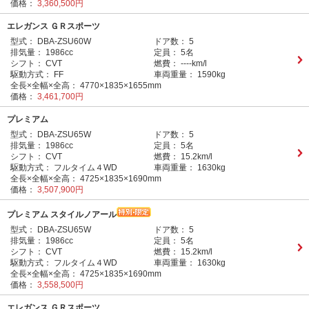
価格：
3,360,500円
エレガンス ＧＲスポーツ
型式：
DBA-ZSU60W
ドア数：
5
排気量：
1986cc
定員：
5名
シフト：
CVT
燃費：
----km/l
駆動方式：
FF
車両重量：
1590kg
全長×全幅×全高：
4770×1835×1655mm
価格：
3,461,700円
プレミアム
型式：
DBA-ZSU65W
ドア数：
5
排気量：
1986cc
定員：
5名
シフト：
CVT
燃費：
15.2km/l
駆動方式：
フルタイム４WD
車両重量：
1630kg
全長×全幅×全高：
4725×1835×1690mm
価格：
3,507,900円
プレミアム スタイルノアール
型式：
DBA-ZSU65W
ドア数：
5
排気量：
1986cc
定員：
5名
シフト：
CVT
燃費：
15.2km/l
駆動方式：
フルタイム４WD
車両重量：
1630kg
全長×全幅×全高：
4725×1835×1690mm
価格：
3,558,500円
エレガンス ＧＲスポーツ