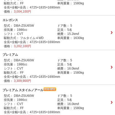
駆動方式：
FF
車両重量：
1580kg
全長×全幅×全高：
4725×1835×1690mm
価格：
3,004,100円
エレガンス
型式：
DBA-ZSU65W
ドア数：
5
排気量：
1986cc
定員：
5名
シフト：
CVT
燃費：
15.2km/l
駆動方式：
フルタイム４WD
車両重量：
1630kg
全長×全幅×全高：
4725×1835×1690mm
価格：
3,202,100円
プレミアム
型式：
DBA-ZSU60W
ドア数：
5
排気量：
1986cc
定員：
5名
シフト：
CVT
燃費：
16.0km/l
駆動方式：
FF
車両重量：
1580kg
全長×全幅×全高：
4725×1835×1690mm
価格：
3,309,900円
プレミアム スタイルノアール
型式：
DBA-ZSU60W
ドア数：
5
排気量：
1986cc
定員：
5名
シフト：
CVT
燃費：
16.0km/l
駆動方式：
FF
車両重量：
1580kg
全長×全幅×全高：
4725×1835×1690mm