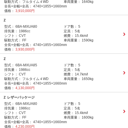
駆動方式：
フルタイム４WD
車両重量：
1640kg
全長×全幅×全高：
4740×1855×1660mm
価格：
3,910,000円
Ｚ
型式：
6BA-MXUA80
ドア数：
5
排気量：
1986cc
定員：
5名
シフト：
CVT
燃費：
15.4km/l
駆動方式：
FF
車両重量：
1590kg
全長×全幅×全高：
4740×1855×1660mm
価格：
3,930,000円
Ｚ
型式：
6BA-MXUA85
ドア数：
5
排気量：
1986cc
定員：
5名
シフト：
CVT
燃費：
14.7km/l
駆動方式：
フルタイム４WD
車両重量：
1650kg
全長×全幅×全高：
4740×1855×1660mm
価格：
4,130,000円
Ｚ レザーパッケージ
型式：
6BA-MXUA80
ドア数：
5
排気量：
1986cc
定員：
5名
シフト：
CVT
燃費：
15.4km/l
駆動方式：
FF
車両重量：
1600kg
全長×全幅×全高：
4740×1855×1660mm
価格：
4,230,000円