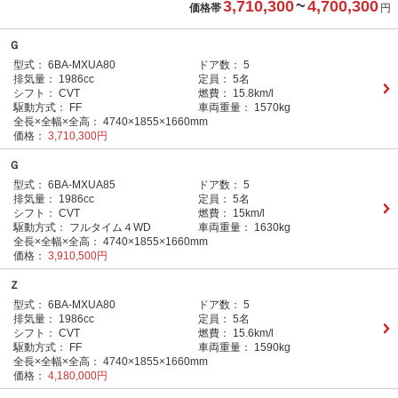
3,710,300
~
4,700,300
価格帯
円
Ｇ
型式：
6BA-MXUA80
ドア数：
5
排気量：
1986cc
定員：
5名
シフト：
CVT
燃費：
15.8km/l
駆動方式：
FF
車両重量：
1570kg
全長×全幅×全高：
4740×1855×1660mm
価格：
3,710,300円
Ｇ
型式：
6BA-MXUA85
ドア数：
5
排気量：
1986cc
定員：
5名
シフト：
CVT
燃費：
15km/l
駆動方式：
フルタイム４WD
車両重量：
1630kg
全長×全幅×全高：
4740×1855×1660mm
価格：
3,910,500円
Ｚ
型式：
6BA-MXUA80
ドア数：
5
排気量：
1986cc
定員：
5名
シフト：
CVT
燃費：
15.6km/l
駆動方式：
FF
車両重量：
1590kg
全長×全幅×全高：
4740×1855×1660mm
価格：
4,180,000円