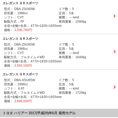
エレガンス ＧＲスポーツ
型式：
DBA-ZSU60W
ドア数：
5
排気量：
1986cc
定員：
5名
シフト：
CVT
燃費：
----km/l
駆動方式：
FF
車両重量：
1590kg
全長×全幅×全高：
4770×1835×1655mm
価格：
3,398,760円
エレガンス ＧＲスポーツ
型式：
DBA-ZSU65W
ドア数：
5
排気量：
1986cc
定員：
5名
シフト：
CVT
燃費：
----km/l
駆動方式：
フルタイム４WD
車両重量：
1640kg
全長×全幅×全高：
4770×1835×1655mm
価格：
3,593,160円
エレガンス ＧＲスポーツ
型式：
DBA-ASU65W
ドア数：
5
排気量：
1998cc
定員：
5名
シフト：
６AT
燃費：
----km/l
駆動方式：
フルタイム４WD
車両重量：
1720kg
全長×全幅×全高：
4770×1835×1655mm
価格：
3,996,000円
トヨタ ハリアー 2017(平成29)年6月 発売モデル