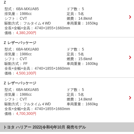
Ｚ
型式：
6BA-MXUA85
ドア数：
5
排気量：
1986cc
定員：
5名
シフト：
CVT
燃費：
14.8km/l
駆動方式：
フルタイム４WD
車両重量：
1650kg
全長×全幅×全高：
4740×1855×1660mm
価格：
4,380,200円
Ｚ レザーパッケージ
型式：
6BA-MXUA80
ドア数：
5
排気量：
1986cc
定員：
5名
シフト：
CVT
燃費：
15.6km/l
駆動方式：
FF
車両重量：
1600kg
全長×全幅×全高：
4740×1855×1660mm
価格：
4,500,100円
Ｚ レザーパッケージ
型式：
6BA-MXUA85
ドア数：
5
排気量：
1986cc
定員：
5名
シフト：
CVT
燃費：
14.8km/l
駆動方式：
フルタイム４WD
車両重量：
1660kg
全長×全幅×全高：
4740×1855×1660mm
価格：
4,700,300円
トヨタ ハリアー 2022(令和4)年10月 発売モデル