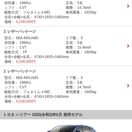
排気量：
1986cc
定員：
5名
シフト：
CVT
燃費：
14.7km/l
駆動方式：
フルタイム４WD
車両重量：
1650kg
全長×全幅×全高：
4740×1855×1660mm
価格：
4,238,000円
Ｚ レザーパッケージ
型式：
6BA-MXUA80
ドア数：
5
排気量：
1986cc
定員：
5名
シフト：
CVT
燃費：
15.4km/l
駆動方式：
FF
車両重量：
1600kg
全長×全幅×全高：
4740×1855×1660mm
価格：
4,338,000円
Ｚ レザーパッケージ
型式：
6BA-MXUA85
ドア数：
5
排気量：
1986cc
定員：
5名
シフト：
CVT
燃費：
14.7km/l
駆動方式：
フルタイム４WD
車両重量：
1660kg
全長×全幅×全高：
4740×1855×1660mm
価格：
4,538,000円
トヨタ ハリアー 2020(令和2)年6月 発売モデル