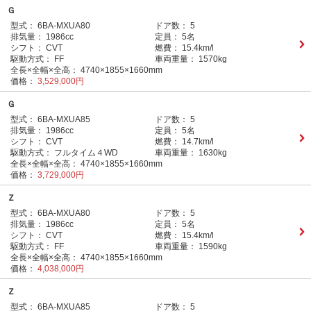
Ｇ
型式：
6BA-MXUA80
ドア数：
5
排気量：
1986cc
定員：
5名
シフト：
CVT
燃費：
15.4km/l
駆動方式：
FF
車両重量：
1570kg
全長×全幅×全高：
4740×1855×1660mm
価格：
3,529,000円
Ｇ
型式：
6BA-MXUA85
ドア数：
5
排気量：
1986cc
定員：
5名
シフト：
CVT
燃費：
14.7km/l
駆動方式：
フルタイム４WD
車両重量：
1630kg
全長×全幅×全高：
4740×1855×1660mm
価格：
3,729,000円
Ｚ
型式：
6BA-MXUA80
ドア数：
5
排気量：
1986cc
定員：
5名
シフト：
CVT
燃費：
15.4km/l
駆動方式：
FF
車両重量：
1590kg
全長×全幅×全高：
4740×1855×1660mm
価格：
4,038,000円
Ｚ
型式：
6BA-MXUA85
ドア数：
5