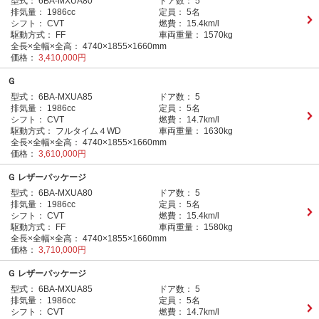
型式：
6BA-MXUA80
ドア数：
5
排気量：
1986cc
定員：
5名
シフト：
CVT
燃費：
15.4km/l
駆動方式：
FF
車両重量：
1570kg
全長×全幅×全高：
4740×1855×1660mm
価格：
3,410,000円
Ｇ
型式：
6BA-MXUA85
ドア数：
5
排気量：
1986cc
定員：
5名
シフト：
CVT
燃費：
14.7km/l
駆動方式：
フルタイム４WD
車両重量：
1630kg
全長×全幅×全高：
4740×1855×1660mm
価格：
3,610,000円
Ｇ レザーパッケージ
型式：
6BA-MXUA80
ドア数：
5
排気量：
1986cc
定員：
5名
シフト：
CVT
燃費：
15.4km/l
駆動方式：
FF
車両重量：
1580kg
全長×全幅×全高：
4740×1855×1660mm
価格：
3,710,000円
Ｇ レザーパッケージ
型式：
6BA-MXUA85
ドア数：
5
排気量：
1986cc
定員：
5名
シフト：
CVT
燃費：
14.7km/l