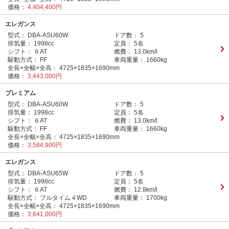
価格：
4,404,400円
エレガンス
型式：
DBA-ASU60W
ドア数：
5
排気量：
1998cc
定員：
5名
シフト：
６AT
燃費：
13.0km/l
駆動方式：
FF
車両重量：
1660kg
全長×全幅×全高：
4725×1835×1690mm
価格：
3,443,000円
プレミアム
型式：
DBA-ASU60W
ドア数：
5
排気量：
1998cc
定員：
5名
シフト：
６AT
燃費：
13.0km/l
駆動方式：
FF
車両重量：
1660kg
全長×全幅×全高：
4725×1835×1690mm
価格：
3,584,900円
エレガンス
型式：
DBA-ASU65W
ドア数：
5
排気量：
1998cc
定員：
5名
シフト：
６AT
燃費：
12.8km/l
駆動方式：
フルタイム４WD
車両重量：
1700kg
全長×全幅×全高：
4725×1835×1690mm
価格：
3,641,000円