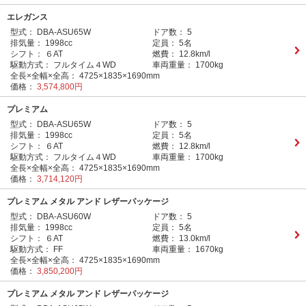
エレガンス
型式：
DBA-ASU65W
ドア数：
5
排気量：
1998cc
定員：
5名
シフト：
６AT
燃費：
12.8km/l
駆動方式：
フルタイム４WD
車両重量：
1700kg
全長×全幅×全高：
4725×1835×1690mm
価格：
3,574,800円
プレミアム
型式：
DBA-ASU65W
ドア数：
5
排気量：
1998cc
定員：
5名
シフト：
６AT
燃費：
12.8km/l
駆動方式：
フルタイム４WD
車両重量：
1700kg
全長×全幅×全高：
4725×1835×1690mm
価格：
3,714,120円
プレミアム メタル アンド レザーパッケージ
型式：
DBA-ASU60W
ドア数：
5
排気量：
1998cc
定員：
5名
シフト：
６AT
燃費：
13.0km/l
駆動方式：
FF
車両重量：
1670kg
全長×全幅×全高：
4725×1835×1690mm
価格：
3,850,200円
プレミアム メタル アンド レザーパッケージ