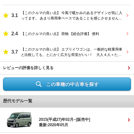
【このクルマの良い点】 今風で暖かみのあるデザインが気に入
3.1
ってます。 あまり商用車ベースであることを感じさせません。
...
2.4
【このクルマの良い点】 荷物 【総合評価】 便利
【このクルマの良い点】 エブリイワゴンは、一般的な軽乗用車
3.7
と比較しても、とにかく広大な荷室がいい！ 大人４人＋たく
さんの荷物...
レビューの評価を詳しく見る
この車種の中古車を探す
歴代モデル一覧
2015(平成27)年02月~[販売中]
最新:2026年05月