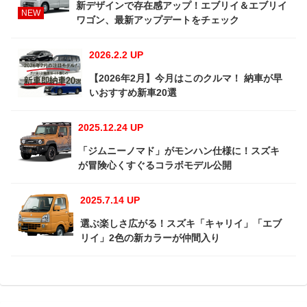
新デザインで存在感アップ！エブリイ＆エブリイ
NEW
ワゴン、最新アップデートをチェック
2026.2.2 UP
【2026年2月】今月はこのクルマ！ 納車が早
いおすすめ新車20選
2025.12.24 UP
「ジムニーノマド」がモンハン仕様に！スズキ
が冒険心くすぐるコラボモデル公開
2025.7.14 UP
選ぶ楽しさ広がる！スズキ「キャリイ」「エブ
リイ」2色の新カラーが仲間入り