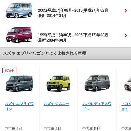
2005(平成17)年08月~2015(平成27)年02月
最新:2014年04月
1999(平成11)年06月~2005(平成17)年08月
最新:2004年04月
スズキ エブリイワゴンとよく比較される車種
閲覧中
スズキ エブリイワ
スズキ ジムニー
スバル ディアスワ
トヨタ
ゴン
ゴン
ョイ
中古車掲載
中古車掲載
中古車掲載
中古