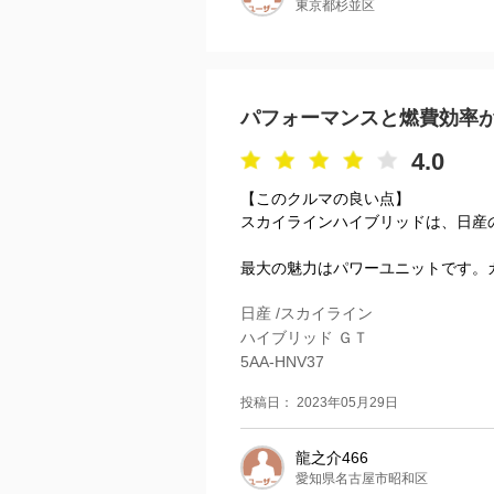
東京都杉並区
パフォーマンスと燃費効率
4.0
【このクルマの良い点】
スカイラインハイブリッドは、日産
最大の魅力はパワーユニットです。ガ
日産 /スカイライン
ハイブリッド ＧＴ
5AA-HNV37
投稿日： 2023年05月29日
龍之介466
愛知県名古屋市昭和区