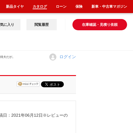
新品タイヤ
カタログ
ローン
保険
新車・中古車マガジン
気に入り
閲覧履歴
在庫確認・見積り依頼
ログイン
期待大だが。
稿日：2021年06月12日
※レビューの