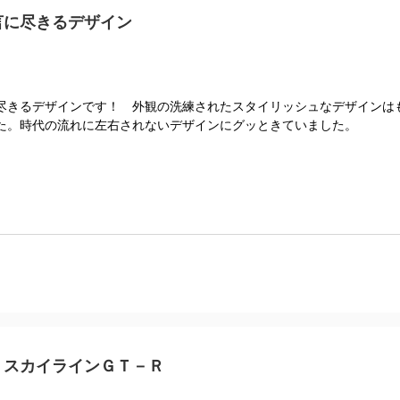
言に尽きるデザイン
尽きるデザインです！ 外観の洗練されたスタイリッシュなデザインは
た。時代の流れに左右されないデザインにグッときていました。
！スカイラインＧＴ－Ｒ