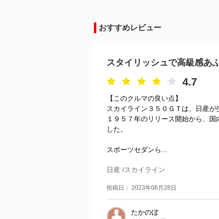
おすすめレビュー
スタイリッシュで高級感あ
4.7
【このクルマの良い点】
スカイライン３５０ＧＴは、日産が
１９５７年のリリース開始から、国
した。
スポーツセダンら...
日産 /スカイライン
投稿日： 2023年06月28日
たかのぼ