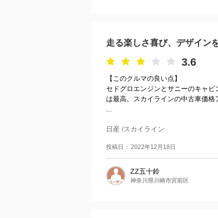
走る楽しさ喜び、デザイン
3.6
【このクルマの良い点】
セドグロエンジンとサニーのキャビ
は最高。スカイラインの中古車価格
...
日産 /スカイライン
投稿日： 2022年12月18日
ZZ五十鈴
神奈川県川崎市宮前区