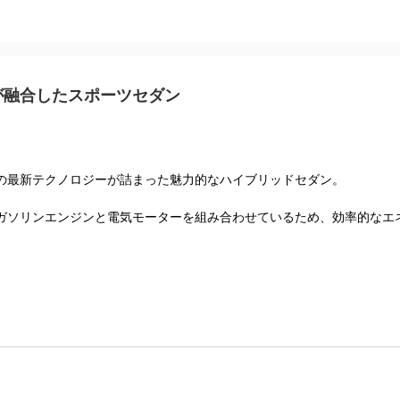
が融合したスポーツセダン
の最新テクノロジーが詰まった魅力的なハイブリッドセダン。
ソリンエンジンと電気モーターを組み合わせているため、効率的なエネル