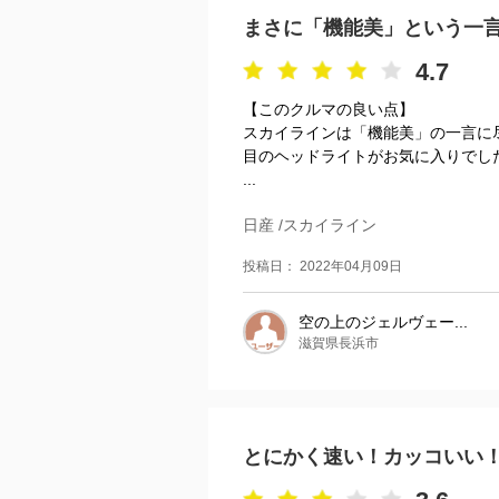
まさに「機能美」という一
4.7
【このクルマの良い点】
スカイラインは「機能美」の一言に
目のヘッドライトがお気に入りでし
...
日産 /スカイライン
投稿日： 2022年04月09日
空の上のジェルヴェー...
滋賀県長浜市
とにかく速い！カッコいい