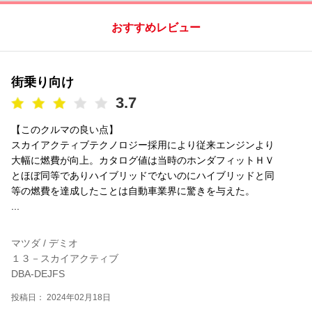
おすすめレビュー
街乗り向け
3.7
【このクルマの良い点】
スカイアクティブテクノロジー採用により従来エンジンより
大幅に燃費が向上。カタログ値は当時のホンダフィットＨＶ
とほぼ同等でありハイブリッドでないのにハイブリッドと同
等の燃費を達成したことは自動車業界に驚きを与えた。
...
マツダ / デミオ
１３－スカイアクティブ
DBA-DEJFS
投稿日： 2024年02月18日