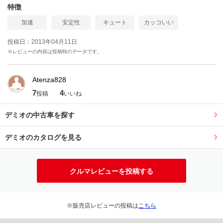
特徴
加速
安定性
キュート
カッコいい
投稿日：2013年04月11日
※レビューの内容は投稿時のデータです。
Atenza828
7
4
投稿
いいね
デミオの中古車を探す
デミオのカタログを見る
クルマレビューを投稿する
※販売店レビューの投稿は
こちら