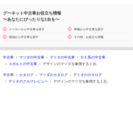
グーネット中古車お役立ち情報
〜あなたにぴったりな1台を〜
メーカーから中古車を探す
車種から中古車を探す
地域から中古車を探す
その他・お役立ち情報
中古車
マツダの中古車
デミオの中古車
ＤＥ系の中古車
スポルトの中古車
デザインのマツダを象徴する１台。
中古車
カタログ
マツダのカタログ
デミオのカタログ
デミオのクルマレビュー
デザインのマツダを象徴する１台。