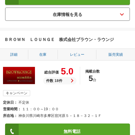
ＢＲＯＷＮ ＬＯＵＮＧＥ 株式会社ブラウン・ラウンジ
詳細
在庫
レビュー
販売実績
5.0
掲載台数
総合評価
5
台
件数
18件
キャンペーン
定休日
不定休
営業時間
１１：００～19：００
所在地
神奈川県川崎市多摩区宿河原５－１８－３２－１Ｆ
無料電話