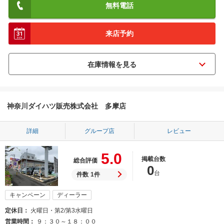
無料電話
来店予約
神奈川ダイハツ販売株式会社 多摩店
詳細
グループ店
レビュー
5.0
掲載台数
総合評価
0
台
件数
1件
キャンペーン
ディーラー
定休日
火曜日・第2/第3水曜日
営業時間
９：３０～１８：００