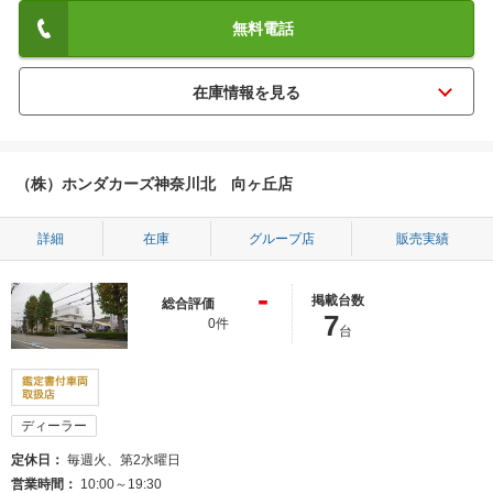
無料電話
（株）ホンダカーズ神奈川北 向ヶ丘店
詳細
在庫
グループ店
販売実績
-
掲載台数
総合評価
7
0件
台
ディーラー
定休日
毎週火、第2水曜日
営業時間
10:00～19:30