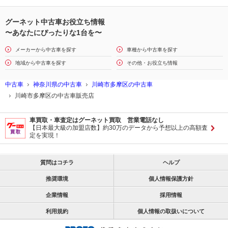
グーネット中古車お役立ち情報
〜あなたにぴったりな1台を〜
メーカーから中古車を探す
車種から中古車を探す
地域から中古車を探す
その他・お役立ち情報
中古車
神奈川県の中古車
川崎市多摩区の中古車
川崎市多摩区の中古車販売店
車買取・車査定はグーネット買取 営業電話なし
【日本最大級の加盟店数】約30万のデータから予想以上の高額査
定を実現！
質問はコチラ
ヘルプ
推奨環境
個人情報保護方針
企業情報
採用情報
利用規約
個人情報の取扱いについて