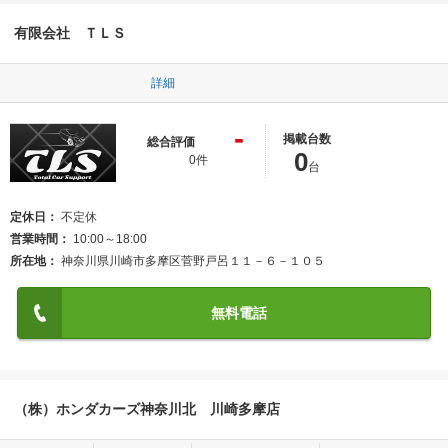
有限会社 ＴＬＳ
詳細
-
掲載台数
総合評価
0
0件
台
定休日
不定休
営業時間
10:00～18:00
所在地
神奈川県川崎市多摩区菅野戸呂１１－６－１０５
無料電話
（株）ホンダカーズ神奈川北 川崎多摩店