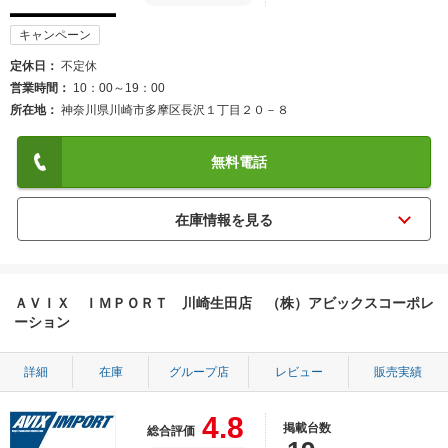
キャンペーン
定休日
不定休
営業時間
10：00～19：00
所在地
神奈川県川崎市多摩区長沢１丁目２０－８
無料電話
ＡＶＩＸ ＩＭＰＯＲＴ 川崎生田店 （株）アビックスコーポレ
ーション
詳細
在庫
グループ店
レビュー
販売実績
4.8
掲載台数
総合評価