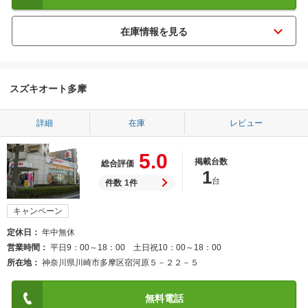
スズキオート多摩
詳細
在庫
レビュー
5.0
掲載台数
総合評価
1
台
件数
1件
キャンペーン
定休日
年中無休
営業時間
平日9：00～18：00 土日祝10：00～18：00
所在地
神奈川県川崎市多摩区宿河原５－２２－５
無料電話