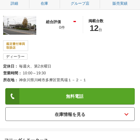
詳細
在庫
グループ店
販売実績
-
掲載台数
総合評価
12
0件
台
ディーラー
定休日
毎週火、第2水曜日
営業時間
10:00～19:30
所在地
神奈川県川崎市多摩区菅馬場１－２－１
無料電話