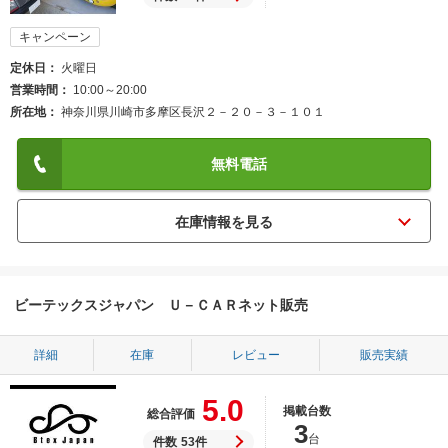
キャンペーン
定休日
火曜日
営業時間
10:00～20:00
所在地
神奈川県川崎市多摩区長沢２－２０－３－１０１
無料電話
ビーテックスジャパン Ｕ－ＣＡＲネット販売
詳細
在庫
レビュー
販売実績
5.0
掲載台数
総合評価
3
台
件数
53件