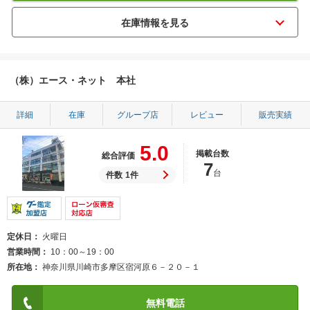
（株）エース・ネット 本社
詳細
在庫
グループ店
レビュー
販売実績
5.0
掲載台数
総合評価
7
台
件数
1件
定休日
火曜日
営業時間
10：00～19：00
所在地
神奈川県川崎市多摩区宿河原６－２０－１
無料電話