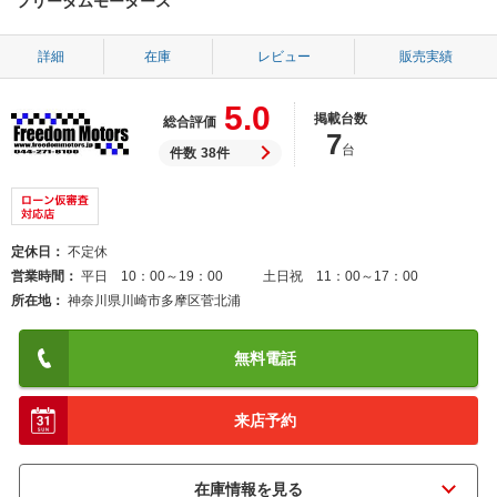
フリーダムモータース
詳細
在庫
レビュー
販売実績
5.0
掲載台数
総合評価
7
台
件数
38件
定休日
不定休
営業時間
平日 10：00～19：00 土日祝 11：00～17：00
所在地
神奈川県川崎市多摩区菅北浦
無料電話
来店予約