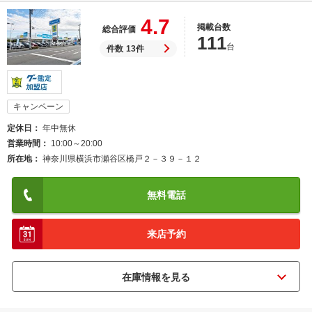
4.7
掲載台数
総合評価
111
台
件数
13件
キャンペーン
定休日
年中無休
営業時間
10:00～20:00
所在地
神奈川県横浜市瀬谷区橋戸２－３９－１２
無料電話
来店予約