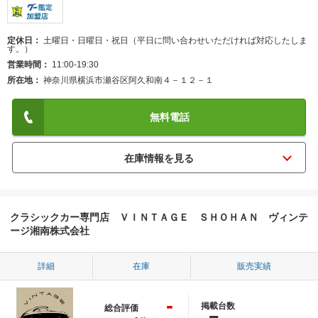
定休日
土曜日・日曜日・祝日（平日に問い合わせいただければ対応したしま
す。）
営業時間
11:00-19:30
所在地
神奈川県横浜市瀬谷区阿久和南４－１２－１
無料電話
クラシックカー専門店 ＶＩＮＴＡＧＥ ＳＨＯＨＡＮ ヴィンテ
ージ湘南株式会社
詳細
在庫
販売実績
-
掲載台数
総合評価