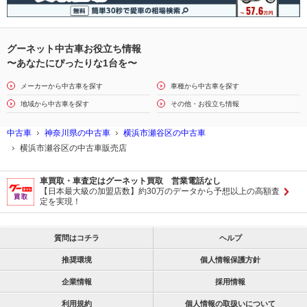
グーネット中古車お役立ち情報
〜あなたにぴったりな1台を〜
メーカーから中古車を探す
車種から中古車を探す
地域から中古車を探す
その他・お役立ち情報
中古車
神奈川県の中古車
横浜市瀬谷区の中古車
横浜市瀬谷区の中古車販売店
車買取・車査定はグーネット買取 営業電話なし
【日本最大級の加盟店数】約30万のデータから予想以上の高額査
定を実現！
質問はコチラ
ヘルプ
推奨環境
個人情報保護方針
企業情報
採用情報
利用規約
個人情報の取扱いについて