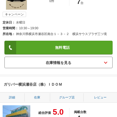
7
0件
台
キャンペーン
定休日
水曜日
営業時間
10:30～19:00
所在地
神奈川県横浜市瀬谷区南台１－３－２ 横浜サウスプラザ三ツ境
無料電話
ガリバー横浜瀬谷店（株）ＩＤＯＭ
詳細
在庫
グループ店
レビュー
5.0
掲載台数
総合評価