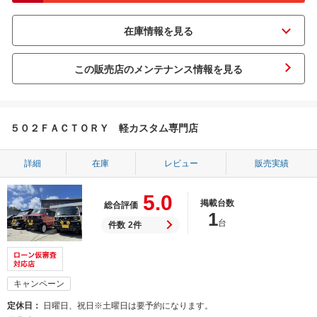
この販売店のメンテナンス情報を見る
５０２ＦＡＣＴＯＲＹ 軽カスタム専門店
詳細
在庫
レビュー
販売実績
5.0
掲載台数
総合評価
1
台
件数
2件
キャンペーン
定休日
日曜日、祝日※土曜日は要予約になります。