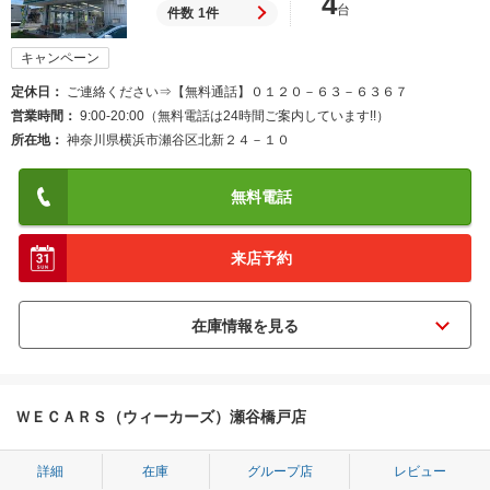
4
台
件数
1件
キャンペーン
定休日
ご連絡ください⇒【無料通話】０１２０－６３－６３６７
営業時間
9:00-20:00（無料電話は24時間ご案内しています!!）
所在地
神奈川県横浜市瀬谷区北新２４－１０
無料電話
来店予約
ＷＥＣＡＲＳ（ウィーカーズ）瀬谷橋戸店
詳細
在庫
グループ店
レビュー