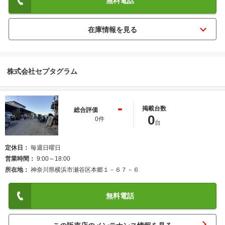
無料電話
株式会社セプタグラム
-
掲載台数
総合評価
0
0件
台
定休日
毎週日曜日
営業時間
9:00～18:00
所在地
神奈川県横浜市瀬谷区本郷１－６７－６
無料電話