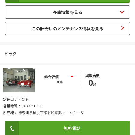
この販売店のメンテナンス情報を見る
ビック
-
掲載台数
総合評価
0
0件
台
定休日
不定休
営業時間
10:00~19:00
所在地
神奈川県横浜市瀬谷区本郷４－４９－３
無料電話