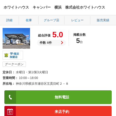
ホワイトハウス キャンパー 横浜 株式会社ホワイトハウス
詳細
在庫
グループ店
レビュー
販売実績
5.0
掲載台数
総合評価
5
台
件数
4件
グークーポン
定休日
水曜日・第1/第3火曜日
営業時間
10:00～18:00
所在地
神奈川県横浜市瀬谷区五貫目町２－８
無料電話
来店予約