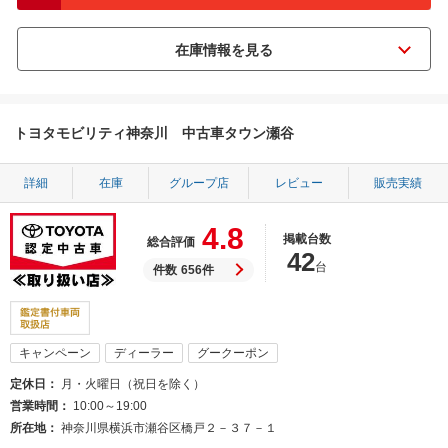
トヨタモビリティ神奈川 中古車タウン瀬谷
詳細
在庫
グループ店
レビュー
販売実績
4.8
掲載台数
総合評価
42
台
件数
656件
キャンペーン
ディーラー
グークーポン
定休日
月・火曜日（祝日を除く）
営業時間
10:00～19:00
所在地
神奈川県横浜市瀬谷区橋戸２－３７－１