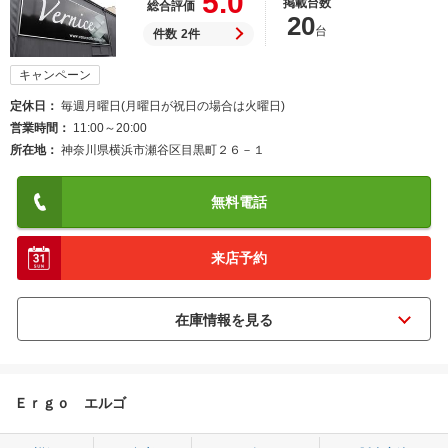
5.0
掲載台数
総合評価
20
台
件数
2件
キャンペーン
定休日
毎週月曜日(月曜日が祝日の場合は火曜日)
営業時間
11:00～20:00
所在地
神奈川県横浜市瀬谷区目黒町２６－１
無料電話
来店予約
Ｅｒｇｏ エルゴ