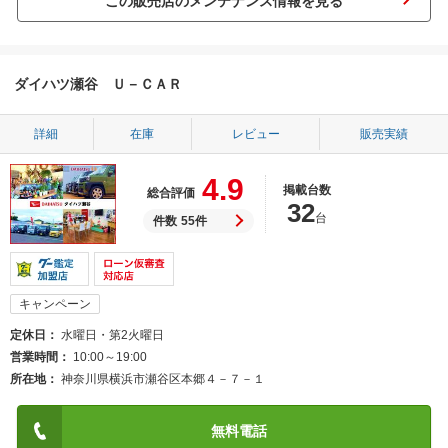
この販売店のメンテナンス情報を見る
ダイハツ瀬谷 Ｕ－ＣＡＲ
詳細
在庫
レビュー
販売実績
4.9
掲載台数
総合評価
32
台
件数
55件
キャンペーン
定休日
水曜日・第2火曜日
営業時間
10:00～19:00
所在地
神奈川県横浜市瀬谷区本郷４－７－１
無料電話