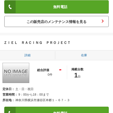
無料電話
この販売店のメンテナンス情報を見る
ＺＩＥＬ ＲＡＣＩＮＧ ＰＲＯＪＥＣＴ
詳細
在庫
-
掲載台数
総合評価
1
0件
台
定休日
土・日・祝日
営業時間
9：00から18：00まで
所在地
神奈川県横浜市瀬谷区本郷１－６７－３