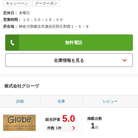
キャンペーン
グークーポン
定休日
木曜日
営業時間
１０：００～１９：００
所在地
神奈川県横浜市瀬谷区阿久和西１－５－９
無料電話
株式会社グローヴ
詳細
在庫
レビュー
5.0
掲載台数
総合評価
1
台
件数
1件