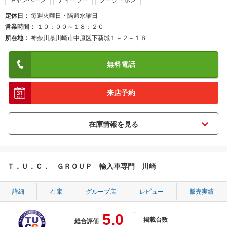
キャンペーン
ディーラー
グークーポン
定休日
毎週火曜日・隔週水曜日
営業時間
１０：００～１８：２０
所在地
神奈川県川崎市中原区下新城１－２－１６
無料電話
来店予約
Ｔ．Ｕ．Ｃ． ＧＲＯＵＰ 輸入車専門 川崎
詳細
在庫
グループ店
レビュー
販売実績
5.0
掲載台数
総合評価