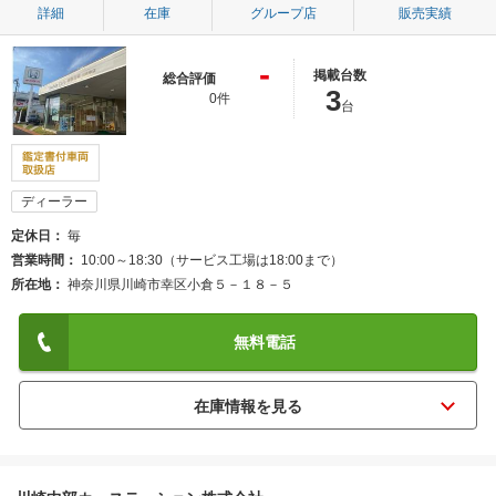
詳細
在庫
グループ店
販売実績
-
掲載台数
総合評価
3
0件
台
ディーラー
定休日
毎
営業時間
10:00～18:30（サービス工場は18:00まで）
所在地
神奈川県川崎市幸区小倉５－１８－５
無料電話