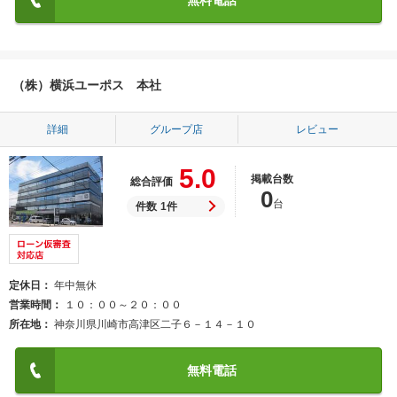
無料電話
（株）横浜ユーポス 本社
詳細
グループ店
レビュー
5.0
掲載台数
総合評価
0
台
件数
1件
定休日
年中無休
営業時間
１０：００～２０：００
所在地
神奈川県川崎市高津区二子６－１４－１０
無料電話