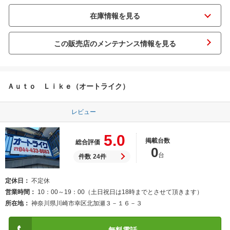
この販売店のメンテナンス情報を見る
Ａｕｔｏ Ｌｉｋｅ（オートライク）
レビュー
5.0
掲載台数
総合評価
0
台
件数
24件
定休日
不定休
営業時間
10：00～19：00（土日祝日は18時までとさせて頂きます）
所在地
神奈川県川崎市幸区北加瀬３－１６－３