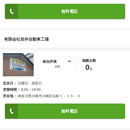
無料電話
有限会社岩井自動車工場
-
掲載台数
総合評価
0
0件
台
定休日
日曜日・祝祭日
営業時間
8:00～18:00
所在地
神奈川県川崎市川崎区浜町１－１５－３
無料電話