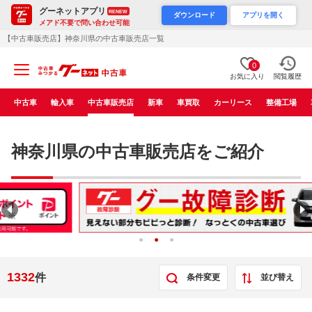
グーネットアプリ
RENEW
ダウンロード
アプリを開く
メアド不要で問い合わせ可能
【中古車販売店】神奈川県の中古車販売店一覧
0
お気に入り
閲覧履歴
中古車
輸入車
中古車販売店
新車
車買取
カーリース
整備工場
神奈川県の中古車販売店をご紹介
1332
件
条件変更
並び替え