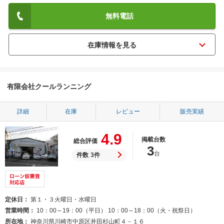
無料電話
有限会社クールランニング
詳細
在庫
レビュー
販売実績
4.9
掲載台数
総合評価
3
台
件数
3件
定休日
第１・３火曜日・水曜日
営業時間
10：00～19：00（平日） 10：00～18：00（火・祝祭日）
所在地
神奈川県川崎市中原区井田杉山町４－１６