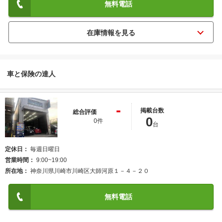
無料電話
車と保険の達人
-
掲載台数
総合評価
0
0件
台
定休日
毎週日曜日
営業時間
9:00~19:00
所在地
神奈川県川崎市川崎区大師河原１－４－２０
無料電話