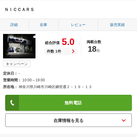
ＮＩＣＣＡＲＳ
詳細
在庫
レビュー
販売実績
5.0
掲載台数
総合評価
18
台
件数
1件
キャンペーン
定休日
-
営業時間
10:00～19:00
所在地
神奈川県川崎市川崎区鋼管通２－１９－１３
無料電話