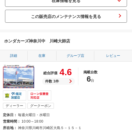
この販売店のメンテナンス情報を見る
ホンダカーズ神奈川中 川崎大師店
詳細
在庫
グループ店
レビュー
4.6
掲載台数
総合評価
6
台
件数
3件
ディーラー
グークーポン
定休日
毎週火曜日・水曜日
営業時間
10:00～18:00
所在地
神奈川県川崎市川崎区大島５－１５－１