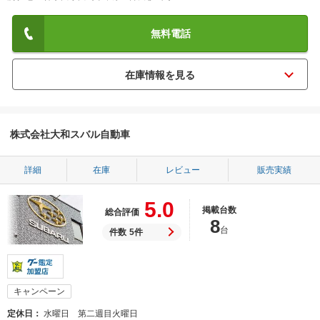
無料電話
株式会社大和スバル自動車
詳細
在庫
レビュー
販売実績
5.0
掲載台数
総合評価
8
台
件数
5件
キャンペーン
定休日
水曜日 第二週目火曜日