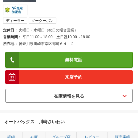
ディーラー
グークーポン
定休日
火曜日・水曜日（祝日の場合営業）
営業時間
平日11:00～18:00 土日祝10:00～18:00
所在地
神奈川県川崎市幸区都町６４－２
無料電話
来店予約
オートバックス 川崎さいわい
詳細
在庫
グループ店
レビュー
販売実績