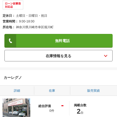
定休日
土曜日・日曜日・祝日
営業時間
9:00-18:00
所在地
神奈川県川崎市幸区堀川町
無料電話
カーレグノ
詳細
在庫
販売実績
-
掲載台数
総合評価
2
0件
台