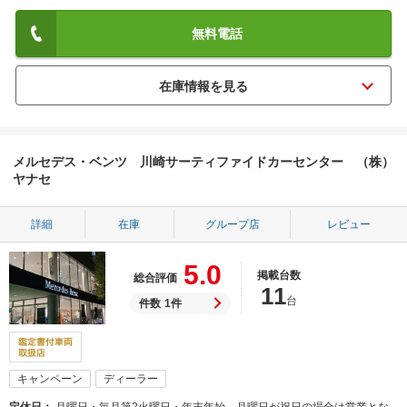
無料電話
メルセデス・ベンツ 川崎サーティファイドカーセンター （株）
ヤナセ
詳細
在庫
グループ店
レビュー
5.0
掲載台数
総合評価
11
台
件数
1件
キャンペーン
ディーラー