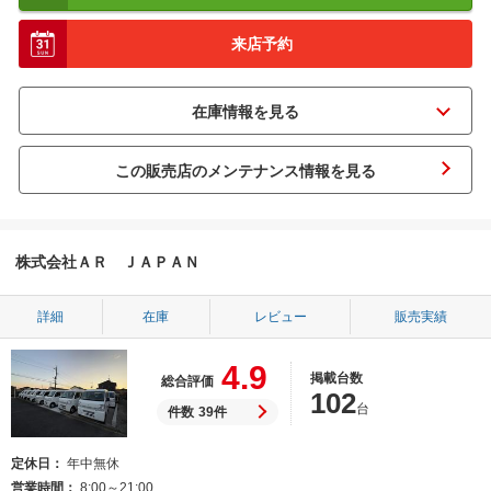
来店予約
この販売店のメンテナンス情報を見る
株式会社ＡＲ ＪＡＰＡＮ
詳細
在庫
レビュー
販売実績
4.9
掲載台数
総合評価
102
台
件数
39件
定休日
年中無休
営業時間
8:00～21:00