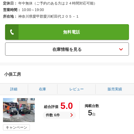
定休日
年中無休（ご予約のある方は２４時間対応可能）
営業時間
10:00～19:00
所在地
神奈川県愛甲郡愛川町田代２０５－１
無料電話
小俣工房
詳細
在庫
レビュー
販売実績
5.0
掲載台数
総合評価
5
台
件数
6件
キャンペーン