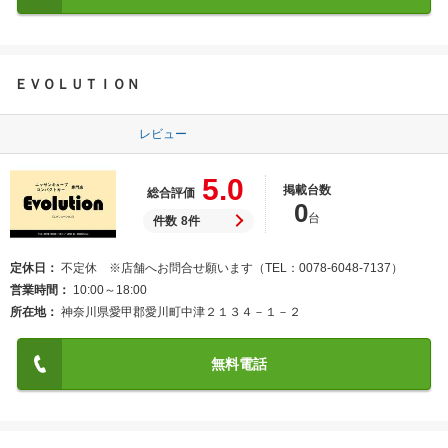
ＥＶＯＬＵＴＩＯＮ
レビュー
5.0
掲載台数
総合評価
0
台
件数
8件
定休日
不定休 ※店舗へお問合せ願います（TEL：0078-6048-7137）
営業時間
10:00～18:00
所在地
神奈川県愛甲郡愛川町中津２１３４－１－２
無料電話