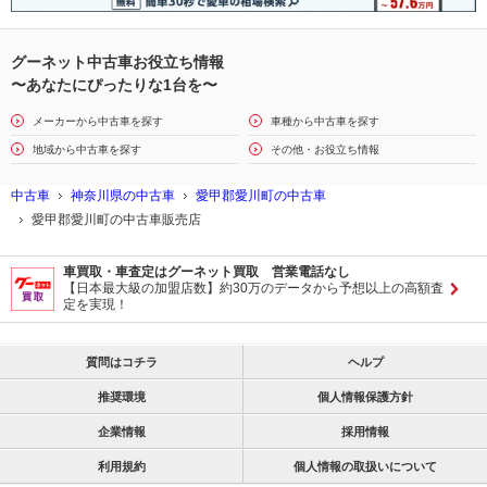
グーネット中古車お役立ち情報
〜あなたにぴったりな1台を〜
メーカーから中古車を探す
車種から中古車を探す
地域から中古車を探す
その他・お役立ち情報
中古車
神奈川県の中古車
愛甲郡愛川町の中古車
愛甲郡愛川町の中古車販売店
車買取・車査定はグーネット買取 営業電話なし
【日本最大級の加盟店数】約30万のデータから予想以上の高額査
定を実現！
質問はコチラ
ヘルプ
推奨環境
個人情報保護方針
企業情報
採用情報
利用規約
個人情報の取扱いについて