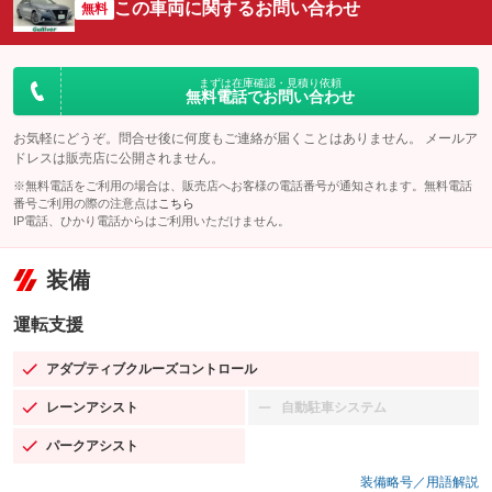
この車両に関するお問い合わせ
無料
まずは在庫確認・見積り依頼
無料電話でお問い合わせ
お気軽にどうぞ。問合せ後に何度もご連絡が届くことはありません。 メールア
ドレスは販売店に公開されません。
※無料電話をご利用の場合は、販売店へお客様の電話番号が通知されます。無料電話
番号ご利用の際の注意点は
こちら
IP電話、ひかり電話からはご利用いただけません。
装備
運転支援
アダプティブクルーズコントロール
：装備あり
レーンアシスト
自動駐車システム
：装備あり
：装備なし
パークアシスト
：装備あり
装備略号／用語解説