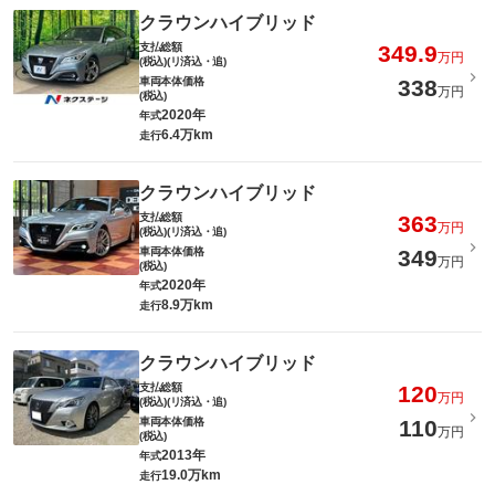
クラウンハイブリッド
支払総額
349.9
万円
(税込)(リ済込・追)
車両本体価格
338
万円
(税込)
2020年
年式
6.4万km
走行
クラウンハイブリッド
支払総額
363
万円
(税込)(リ済込・追)
車両本体価格
349
万円
(税込)
2020年
年式
8.9万km
走行
クラウンハイブリッド
支払総額
120
万円
(税込)(リ済込・追)
車両本体価格
110
万円
(税込)
2013年
年式
19.0万km
走行