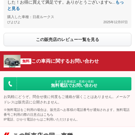
した！お得に買えて満足です。ありがとうございますԅ...
もっ
と見る
購入した車種：日産ルークス
ぴよぴよ
2025年12月07日
この販売店のレビュー一覧を見る
この車両に関するお問い合わせ
無料
まずは在庫確認・見積り依頼
無料電話でお問い合わせ
お気軽にどうぞ。問合せ後に何度もご連絡が届くことはありません。メールア
ドレスは販売店に公開されません。
※無料電話をご利用の場合は、販売店へお客様の電話番号が通知されます。無料電話
番号ご利用の際の注意点は
こちら
IP電話、ひかり電話からはご利用いただけません。