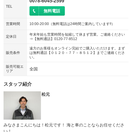
0078-6045-2599
TEL
無料電話
営業時間
10:00-20:00（無料電話は24時間ご案内しています!!）
年末年始も営業時間を短縮して休まず営業。ご連絡ください
定休日
⇒【無料通話】0120-77-8512
遠方のお客様もオンライン完結でご購入いただけます。まず
販売条件
は無料通話【０１２０－７７－８５１２】までご連絡くださ
い。
販売可能エ
全国
リア
スタッフ紹介
松元
みなさまこんにちは！松元です！ 海と車のことならお任せくださ
い！