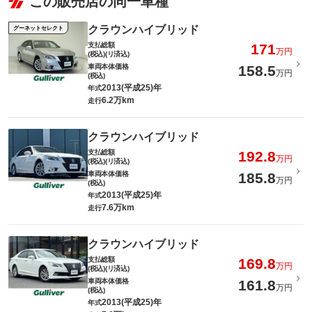
この販売店の同一車種
クラウンハイブリッド
グーネットセレクト
支払総額
171
万円
(税込)(リ済込)
車両本体価格
158.5
万円
(税込)
2013(平成25)年
年式
6.2万km
走行
クラウンハイブリッド
支払総額
192.8
万円
(税込)(リ済込)
車両本体価格
185.8
万円
(税込)
2013(平成25)年
年式
7.6万km
走行
クラウンハイブリッド
支払総額
169.8
万円
(税込)(リ済込)
車両本体価格
161.8
万円
(税込)
2013(平成25)年
年式