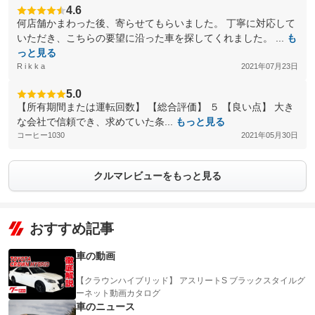
4.6
何店舗かまわった後、寄らせてもらいました。 丁寧に対応して
いただき、こちらの要望に沿った車を探してくれました。 ...
も
っと見る
R i k k a
2021年07月23日
5.0
【所有期間または運転回数】 【総合評価】 ５ 【良い点】 大き
な会社で信頼でき、求めていた条...
もっと見る
コーヒー1030
2021年05月30日
クルマレビューをもっと見る
おすすめ記事
車の動画
【クラウンハイブリッド】 アスリートS ブラックスタイルグ
ーネット動画カタログ
車のニュース