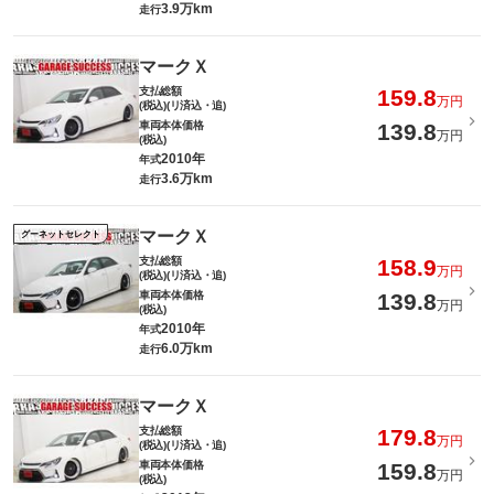
3.9万km
走行
マークＸ
支払総額
159.8
万円
(税込)(リ済込・追)
車両本体価格
139.8
万円
(税込)
2010年
年式
3.6万km
走行
マークＸ
グーネットセレクト
支払総額
158.9
万円
(税込)(リ済込・追)
車両本体価格
139.8
万円
(税込)
2010年
年式
6.0万km
走行
マークＸ
支払総額
179.8
万円
(税込)(リ済込・追)
車両本体価格
159.8
万円
(税込)