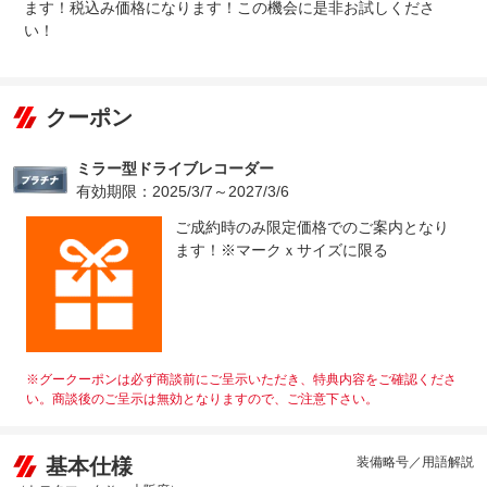
ます！税込み価格になります！この機会に是非お試しくださ
い！
クーポン
ミラー型ドライブレコーダー
有効期限：2025/3/7～2027/3/6
ご成約時のみ限定価格でのご案内となり
ます！※マークｘサイズに限る
※グークーポンは必ず商談前にご呈示いただき、特典内容をご確認くださ
い。商談後のご呈示は無効となりますので、ご注意下さい。
基本仕様
装備略号／用語解説