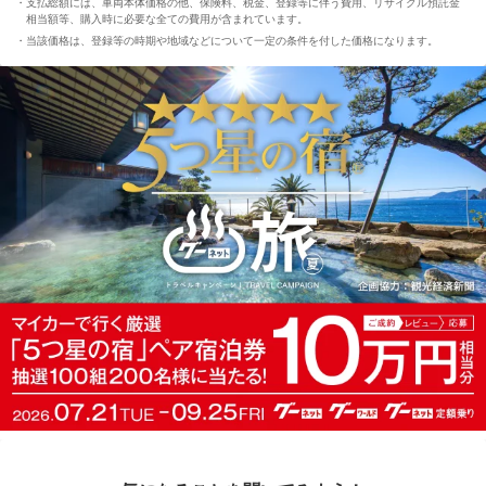
支払総額には、車両本体価格の他、保険料、税金、登録等に伴う費用、リサイクル預託金
相当額等、購入時に必要な全ての費用が含まれています。
当該価格は、登録等の時期や地域などについて一定の条件を付した価格になります。