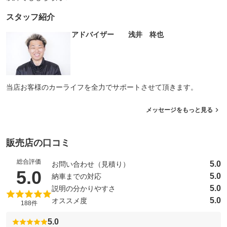
スタッフ紹介
アドバイザー 浅井 柊也
当店お客様のカーライフを全力でサポートさせて頂きます。
メッセージをもっと見る
販売店の口コミ
総合評価
5.0
お問い合わせ（見積り）
（5点満点中）
5.0
5.0
納車までの対応
5.0
説明の分かりやすさ
5.0
オススメ度
188件
5.0