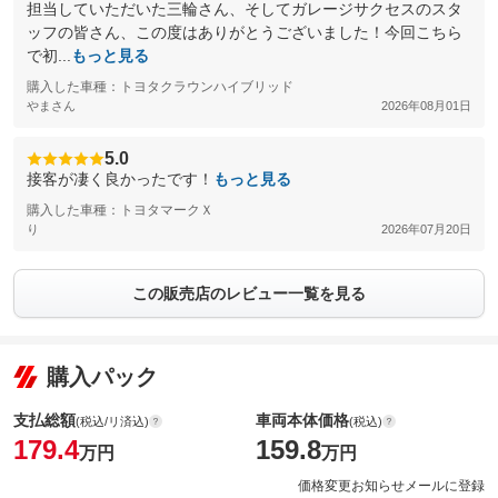
担当していただいた三輪さん、そしてガレージサクセスのスタ
ッフの皆さん、この度はありがとうございました！今回こちら
で初...
もっと見る
購入した車種：トヨタクラウンハイブリッド
やまさん
2026年08月01日
5.0
接客が凄く良かったです！
もっと見る
購入した車種：トヨタマークＸ
り
2026年07月20日
この販売店のレビュー一覧を見る
購入パック
支払総額
車両本体価格
(税込/リ済込)
(税込)
179.4
159.8
万円
万円
価格変更お知らせメールに登録