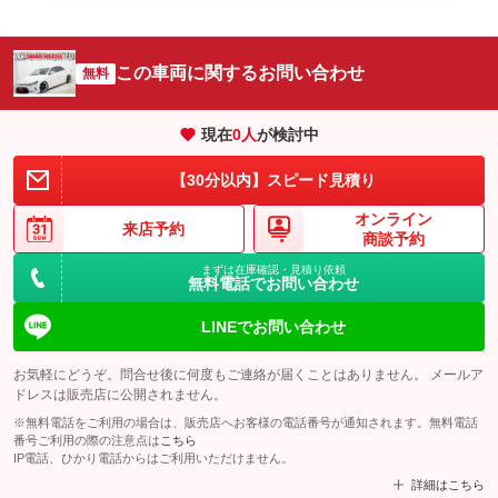
この車両に関するお問い合わせ
無料
現在
0
人
が検討中
【30分以内】スピード見積り
オンライン
来店予約
商談予約
まずは在庫確認・見積り依頼
無料電話でお問い合わせ
LINEでお問い合わせ
お気軽にどうぞ。問合せ後に何度もご連絡が届くことはありません。 メールア
ドレスは販売店に公開されません。
※無料電話をご利用の場合は、販売店へお客様の電話番号が通知されます。無料電話
番号ご利用の際の注意点は
こちら
IP電話、ひかり電話からはご利用いただけません。
詳細はこちら