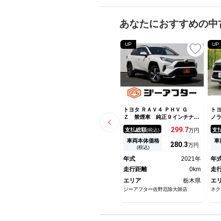
あなたにおすすめの中
UP
UP
トヨタ ＲＡＶ４ ＰＨＶ Ｇ
トヨ
Ｚ 禁煙車 純正９インチナ
ノ
ビ バックカメラ レーダーク
デ
299.
7
支払総額
支
(税込)
万円
ルーズコントロール ブライン
衝
ドスポットモニター ビルドイ
ヘ
車両本体価格
車
280.
3
万円
ンＥＴＣ シートヒーター シ
皮
(税込)
ートクーラー パワーバックド
Ｅ
年式
2021年
年
ア パワーシート ＵＳＢ入力
Ｔ
端子
走行距離
0km
走
エリア
栃木県
エ
ジーアフター佐野厄除大師店
ネク