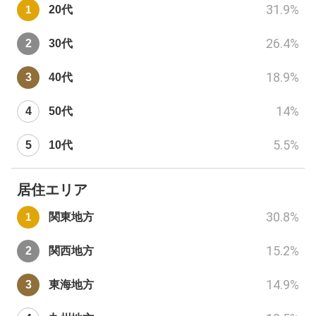
31.9
%
20代
26.4
%
30代
18.9
%
40代
14
%
50代
5.5
%
10代
居住エリア
30.8
%
関東地方
15.2
%
関西地方
14.9
%
東海地方