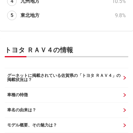
10.5
%
九州地方
9.8
%
東北地方
トヨタ ＲＡＶ４の情報
グーネットに掲載されている佐賀県の「トヨタ ＲＡＶ４」の
掲載状況は？
車種の特徴
車名の由来は？
モデル概要、その魅力は？