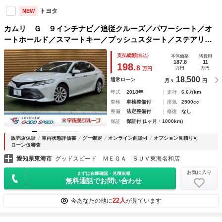
トヨタ
NEW
カムリ Ｇ ９インチナビ／追従クルーズ／パワーシート／オ
ートホールド／スマートキー／プッシュスタート／ステアリン
グスイッチ／バックカメラ／フルセグＴＶ／オートライト／オ
支払総額
(税込)
本体価格
諸費用
ートエアコン／オートマチックハイビーム
187.8
11
198.
8
万円
万円
万円
18,500
通常ローン
月々
円
年式
2018年
走行
6.6万km
車検
車検整備付
排気
2500cc
整備
法定整備付
修復
なし
保証
保証付 (1ヶ月・1000km)
販売店保証
車両状態評価書
グー鑑定
オンライン商談可
オプション見積り可
ローン仮審査
愛知県東海市
グッドスピード ＭＥＧＡ ＳＵＶ東海名和店
お気に入り
まずは在庫確認・見積依頼
無料通話でお問い合わせ
22人
今あなたの他に
が見ています