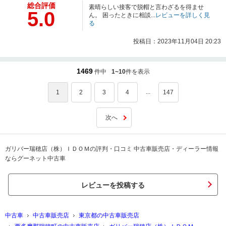
総合評価
素晴らしい接客で脱帽と言わざるを得ませ
5.0
ん。 困ったときに相談...
レビューを詳しく見
る
投稿日：2023年11月04日 20:23
1469
件中
1~10
件を表示
...
1
2
3
4
147
次へ
ガリバー瑞穂店（株）ＩＤＯＭの評判・口コミ 中古車販売店・ディーラー情報
ならグーネット中古車
レビューを投稿する
中古車
中古車販売店
東京都の中古車販売店