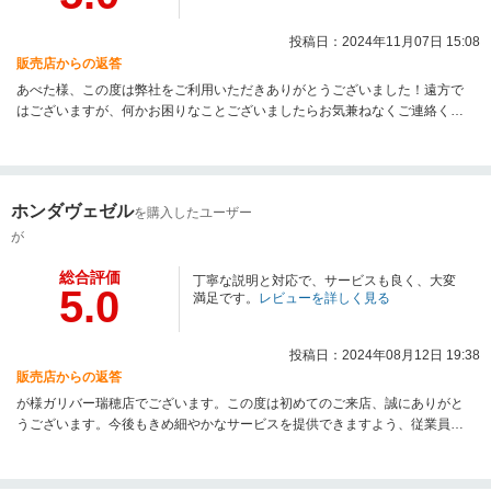
投稿日：2024年11月07日 15:08
販売店からの返答
あべた様、この度は弊社をご利用いただきありがとうございました！遠方で
はございますが、何かお困りなことございましたらお気兼ねなくご連絡くだ
さいませ。素敵なカーライフをお送りくださいませ。今後共、よろしくお願
いいたします。
ホンダヴェゼル
を購入したユーザー
が
総合評価
丁寧な説明と対応で、サービスも良く、大変
5.0
満足です。
レビューを詳しく見る
投稿日：2024年08月12日 19:38
販売店からの返答
が様ガリバー瑞穂店でございます。この度は初めてのご来店、誠にありがと
うございます。今後もきめ細やかなサービスを提供できますよう、従業員一
同研鑽に努めて参ります！またのご来店、心よりお待ち申し上げておりま
す。