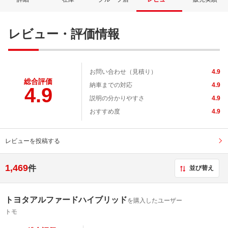
レビュー・評価情報
お問い合わせ（見積り）
4.9
総合評価
納車までの対応
4.9
4.9
説明の分かりやすさ
4.9
おすすめ度
4.9
レビューを投稿する
1,469
件
並び替え
トヨタアルファードハイブリッド
を購入したユーザー
トモ