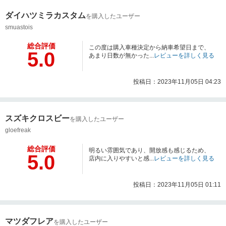
ダイハツミラカスタム
を購入したユーザー
smuastois
総合評価
この度は購入車種決定から納車希望日まで、
5.0
あまり日数が無かった...
レビューを詳しく見る
投稿日：2023年11月05日 04:23
スズキクロスビー
を購入したユーザー
gloefreak
総合評価
明るい雰囲気であり、開放感も感じるため、
5.0
店内に入りやすいと感...
レビューを詳しく見る
投稿日：2023年11月05日 01:11
マツダフレア
を購入したユーザー