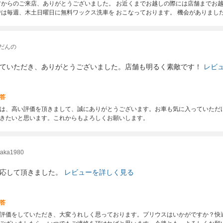
方からのご来店、ありがとうございました。 お近くまでお越しの際には店舗までお越
では毎週、木土日曜日に無料ワックス洗車を おこなっております。 機会がありまし
だんの
ていただき、ありがとうございました。店舗も明るく素敵です！
レビ
答
は、高い評価を頂きまして、誠にありがとうございます。お車も気に入っていただ
きたいと思います。これからもよろしくお願いします。
ka1980
応して頂きました。
レビューを詳しく見る
答
評価をしていただき、大変うれしく思っております。プリウスはいかがですか？快