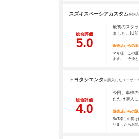
スズキスペーシアカスタム
を購入
最初のスタッ
ました。以前
総合評価
5.0
販売店からの返
マキ様 この度
ます。 今後と
トヨタシエンタ
を購入したユーザー S
今回、車検の
ただけ購入に
総合評価
4.0
販売店からの返
SaT様この度
りましたらお気