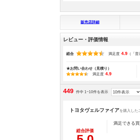
販売店詳細
レビュー・評価情報
4.9
総合
満足度
（「普
★お問い合わせ（見積り）
4.9
満足度
449
件中 1~10件を表示
トヨタヴェルファイア
を購入した
満足できる買
総合評価
5.0