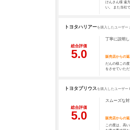
けんさん様 遠
い。 また当社
トヨタハリアー
を購入したユーザー 
丁寧に説明し
総合評価
5.0
販売店からの返
だんの様この度
をさせていただ
トヨタプリウス
を購入したユーザー ta
スムーズな対
総合評価
5.0
販売店からの返
この度は、高い