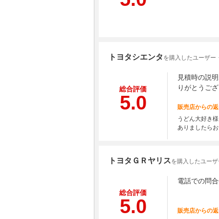
トヨタシエンタ
を購入したユーザー
見積時の説明
りがとうござ
総合評価
5.0
販売店からの返
うどん大好き様
ありましたらお
トヨタＧＲヤリス
を購入したユーザ
電話での問合
総合評価
5.0
販売店からの返