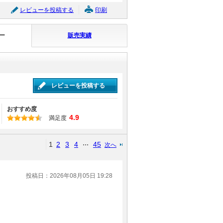
レビューを投稿する
印刷
ー
販売実績
レビューを投稿する
おすすめ度
4.9
満足度
1
2
3
4
45
次へ
投稿日：2026年08月05日 19:28