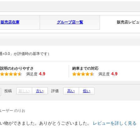
販売店在庫
グループ店一覧
販売店レビュ
通=3.0」が評価時の基準です）
説明のわかりやすさ
納車までの対応
4.9
4.9
満足度
満足度
投稿
新しい
古い
評価
高い
低い
ユーザー のりお
い物ができました。ありがとうございました。
レビューを詳しく見る