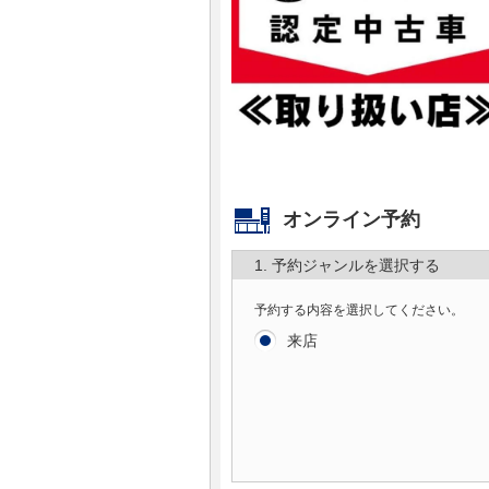
マガジン
車カタログ
自動車ローン
保険
オンライン予約
レビュー
1. 予約ジャンルを選択する
予約する内容を選択してください。
価格相場
来店
教習所
用語集