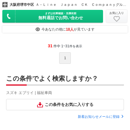
大阪府堺市中区
Ａ－Ｌｉｎｅ Ｊａｐａｎ ＣＫ Ｃｏｍｐａｎｙグループ
お気に入り
まずは在庫確認・見積依頼
無料通話でお問い合わせ
18人
今あなたの他に
が見ています
31
件中 1~31
件を表示
1
この条件でよく検索しますか？
スズキ エブリイ | 福祉車両
この条件をお気に入りする
新着お知らせメールに登録