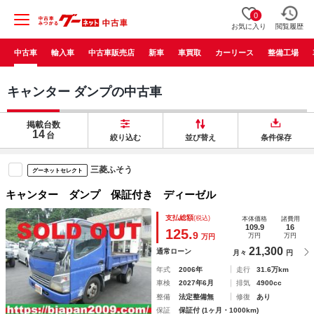
0
お気に入り
閲覧履歴
中古車
輸入車
中古車販売店
新車
車買取
カーリース
整備工場
キャンター ダンプの中古車
掲載台数
14
台
絞り込む
並び替え
条件保存
三菱ふそう
グーネットセレクト
キャンター ダンプ 保証付き ディーゼル
支払総額
(税込)
本体価格
諸費用
109.9
16
125.
9
万円
万円
万円
21,300
通常ローン
月々
円
年式
2006年
走行
31.6万km
車検
2027年6月
排気
4900cc
整備
法定整備無
修復
あり
保証
保証付 (1ヶ月・1000km)