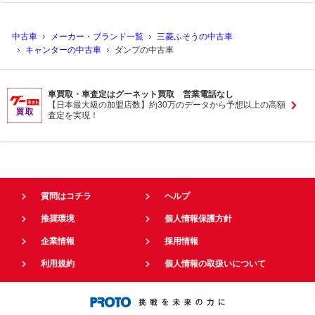
中古車
メーカー・ブランド一覧
三菱ふそうの中古車
キャンターの中古車
ダンプの中古車
車買取・車査定はグーネット買取 営業電話なし
【日本最大級の加盟店数】約30万のデータから予想以上の高額
査定を実現！
質問はコチラ
ヘルプ
推奨環境
個人情報保護方針
企業情報
採用情報
利用規約
個人情報の取扱いについて