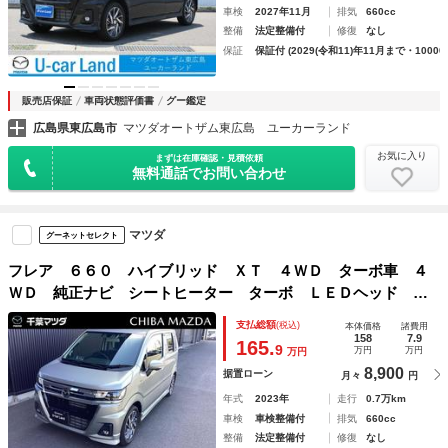
車検
2027年11月
排気
660cc
整備
法定整備付
修復
なし
保証
保証付 (2029(令和11)年11月まで・10000
販売店保証
車両状態評価書
グー鑑定
広島県東広島市
マツダオートザム東広島 ユーカーランド
お気に入り
まずは在庫確認・見積依頼
無料通話でお問い合わせ
マツダ
グーネットセレクト
フレア ６６０ ハイブリッド ＸＴ ４ＷＤ ターボ車 ４
ＷＤ 純正ナビ シートヒーター ターボ ＬＥＤヘッド ３
６０度カメラ 禁煙車 アイドリングストップ フルセグ シ
支払総額
(税込)
本体価格
諸費用
ートヒーター メモリーナビ クリアランスソナー スマート
158
7.9
165.
9
万円
万円
万円
キ
8,900
据置ローン
月々
円
年式
2023年
走行
0.7万km
車検
車検整備付
排気
660cc
整備
法定整備付
修復
なし