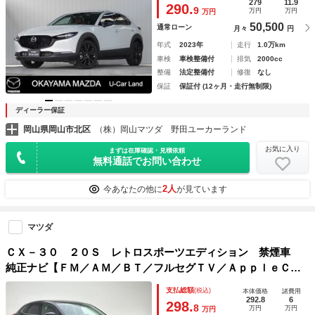
ート ＥＴＣ車載器 ＭＲＣＣ フルセグＴＶ パーキングセ
279
11.9
290.
9
万円
万円
万円
ンサー
50,500
通常ローン
月々
円
年式
2023年
走行
1.0万km
車検
車検整備付
排気
2000cc
整備
法定整備付
修復
なし
保証
保証付 (12ヶ月・走行無制限)
ディーラー保証
岡山県岡山市北区
（株）岡山マツダ 野田ユーカーランド
お気に入り
まずは在庫確認・見積依頼
無料通話でお問い合わせ
2人
今あなたの他に
が見ています
マツダ
ＣＸ－３０ ２０Ｓ レトロスポーツエディション 禁煙車
純正ナビ【ＦＭ／ＡＭ／ＢＴ／フルセグＴＶ／ＡｐｐｌｅＣａ
ｒＰｌａｙ／ＡｎｄｒｏｉｄＡｕｔｏ】 パワーバックドア
支払総額
(税込)
本体価格
諸費用
ＢＯＳＥサウンド 全方位カメラ ビルトインＥＴＣ 前後ド
292.8
6
298.
8
万円
万円
万円
ライブレコーダー