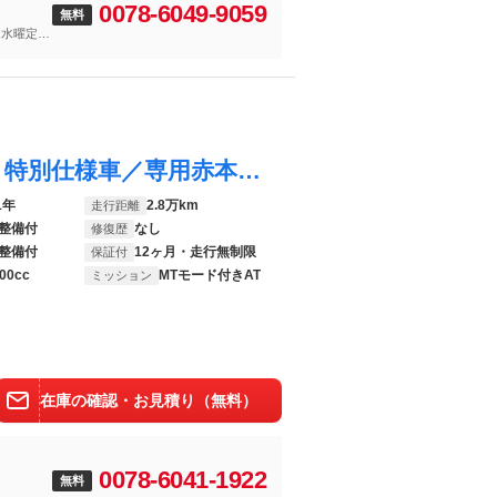
0078-6049-9059
無料
は水曜定休
ＣＸ－３０ ２０Ｓ １００周年特別記念車 特別仕様車／専用赤本革シート／マツダコネクトナビ／ＢＯＳＥ／３６０度ビューモニター／衝突軽減ブレ－キ／車線逸脱防止／後側方検知警報／誤発進抑制／ドライバーモニタリング／前後ソナー／ステアリングアシスト
1年
2.8万km
走行距離
整備付
なし
修復歴
整備付
12ヶ月・走行無制限
保証付
00cc
MTモード付きAT
ミッション
在庫の確認・お見積り（無料）
0078-6041-1922
無料