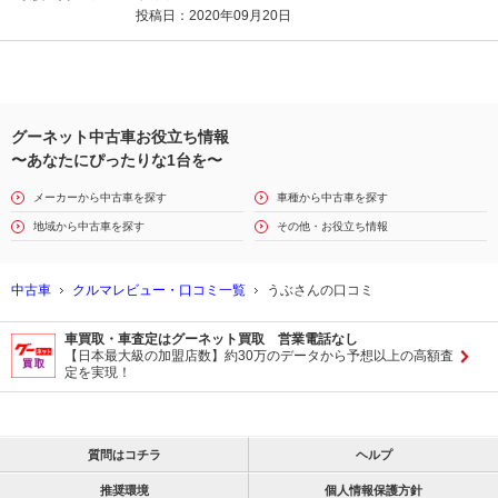
投稿日：2020年09月20日
グーネット中古車お役立ち情報
〜あなたにぴったりな1台を〜
メーカーから中古車を探す
車種から中古車を探す
地域から中古車を探す
その他・お役立ち情報
中古車
クルマレビュー・口コミ一覧
うぶさんの口コミ
車買取・車査定はグーネット買取 営業電話なし
【日本最大級の加盟店数】約30万のデータから予想以上の高額査
定を実現！
質問はコチラ
ヘルプ
推奨環境
個人情報保護方針