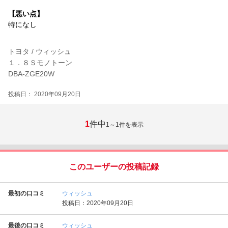
【悪い点】
特になし
トヨタ / ウィッシュ
１．８Ｓモノトーン
DBA-ZGE20W
投稿日： 2020年09月20日
1
件中
1～1
件を表示
このユーザーの投稿記録
最初の口コミ
ウィッシュ
投稿日：2020年09月20日
最後の口コミ
ウィッシュ