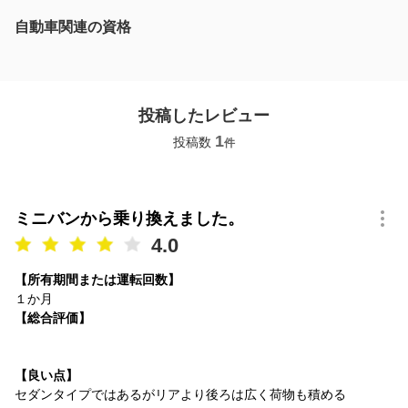
自動車関連の資格
投稿したレビュー
1
投稿数
件
ミニバンから乗り換えました。
4.0
【所有期間または運転回数】
１か月
【総合評価】
【良い点】
セダンタイプではあるがリアより後ろは広く荷物も積める