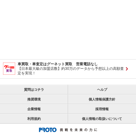
車買取・車査定はグーネット買取 営業電話なし
【日本最大級の加盟店数】約30万のデータから予想以上の高額査
定を実現！
質問はコチラ
ヘルプ
推奨環境
個人情報保護方針
企業情報
採用情報
利用規約
個人情報の取扱いについて