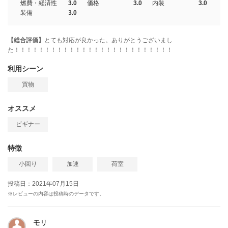
燃費・経済性
3.0
価格
3.0
内装
3.0
装備
3.0
【総合評価】
とても対応が良かった。ありがとうございまし
た！！！！！！！！！！！！！！！！！！！！！！！！！！
利用シーン
買物
オススメ
ビギナー
特徴
小回り
加速
荷室
投稿日：2021年07月15日
※レビューの内容は投稿時のデータです。
モリ