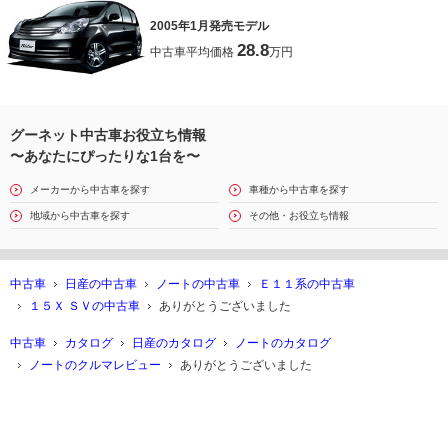
2005年1月発売モデル
28.8
中古車平均価格
万円
グーネット中古車お役立ち情報
〜あなたにぴったりな1台を〜
メーカーから中古車を探す
車種から中古車を探す
地域から中古車を探す
その他・お役立ち情報
中古車
日産の中古車
ノートの中古車
Ｅ１１系の中古車
１５Ｘ ＳＶの中古車
ありがとうございました
中古車
カタログ
日産のカタログ
ノートのカタログ
ノートのクルマレビュー
ありがとうございました