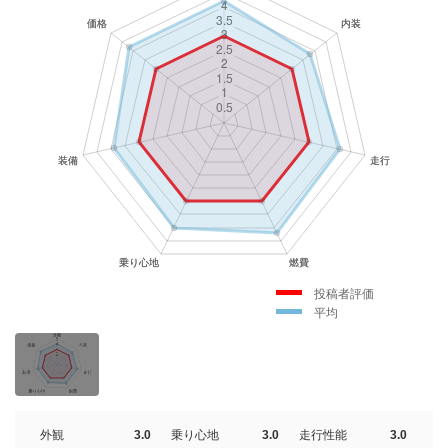
投稿者評価
平均
外観
3.0
乗り心地
3.0
走行性能
3.0