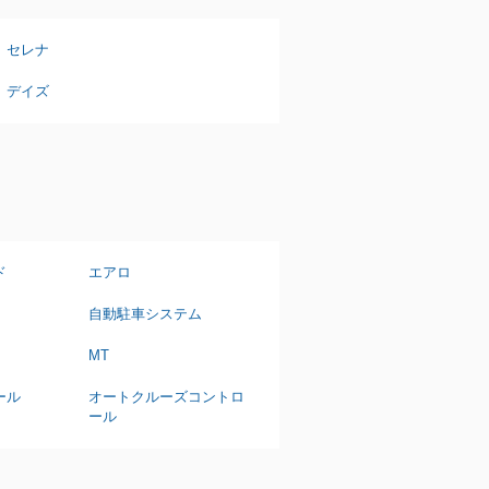
セレナ
デイズ
ド
エアロ
自動駐車システム
MT
ール
オートクルーズコントロ
ール