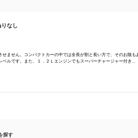
偽りなし
させません。コンパクトカーの中では全長が割と長い方で、そのお陰も
ベルです。また、１．２Ｌエンジンでもスーパーチャージャー付き...
を探す