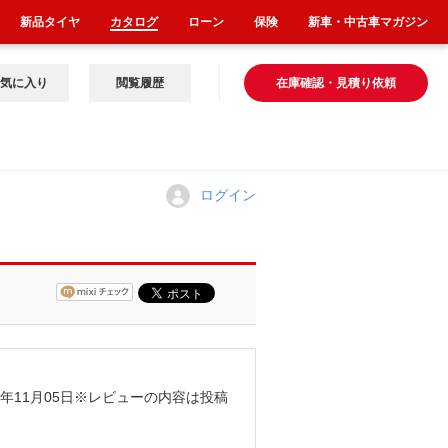
新品タイヤ
カタログ
ローン
保険
新車・中古車マガジン
気に入り
閲覧履歴
在庫確認・見積り依頼
ログイン
年11月05日
※レビューの内容は投稿