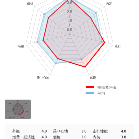
投稿者評価
平均
外観
4.0
乗り心地
3.0
走行性能
4.0
燃費・経済性
4.0
価格
3.0
内装
3.0