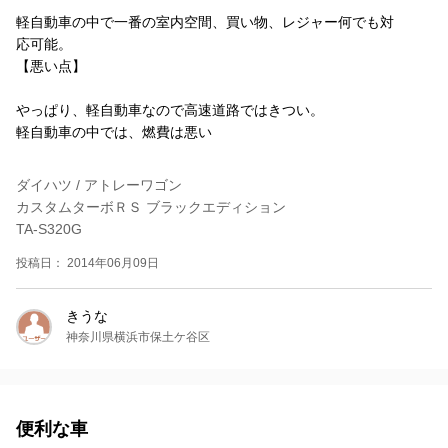
軽自動車の中で一番の室内空間、買い物、レジャー何でも対
応可能。
【悪い点】
やっぱり、軽自動車なので高速道路ではきつい。
軽自動車の中では、燃費は悪い
ダイハツ / アトレーワゴン
カスタムターボＲＳ ブラックエディション
TA-S320G
投稿日： 2014年06月09日
きうな
神奈川県横浜市保土ケ谷区
便利な車