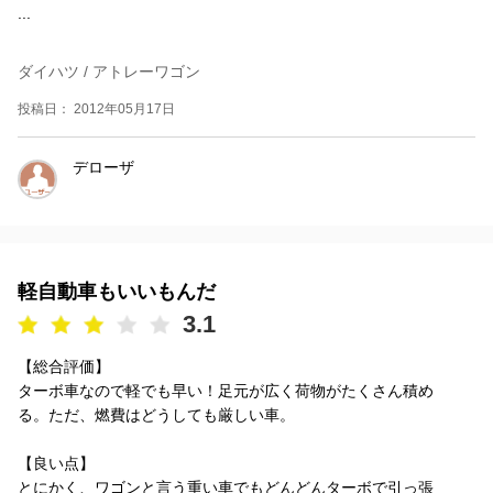
...
ダイハツ / アトレーワゴン
投稿日： 2012年05月17日
デローザ
軽自動車もいいもんだ
3.1
【総合評価】
ターボ車なので軽でも早い！足元が広く荷物がたくさん積め
る。ただ、燃費はどうしても厳しい車。
【良い点】
とにかく、ワゴンと言う重い車でもどんどんターボで引っ張