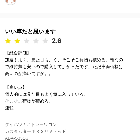
いい車だと思います
2.6
【総合評価】
加速もよく、見た目もよく、そこそこ荷物も積める、軽なの
で維持費も安いので購入してよかったです。ただ車両価格は
高いのが痛いですが。。
【良い点】
個人的には見た目もよく気に入っている。
そこそこ荷物が積める。
運転...
ダイハツ / アトレーワゴン
カスタムターボＲＳリミテッド
ABA-S331G