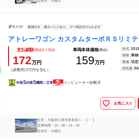
定休日：月曜日
ダイハツ
動画付き
購入パックあり
グー保証付けられます
201
年式
支払総額
車両本体価格
(税込)(リ済込)
(税込)
車検
車検
172
159
法定
万円
万円
整備
66
排気量
（諸費用13万円を含む）
5
5
コンピューター診断済
外装
内装
機関／正常
お気に入り
住所：大阪府八尾市東老原１－１－１
営業時間：10：00～19：00
定休日：火曜日