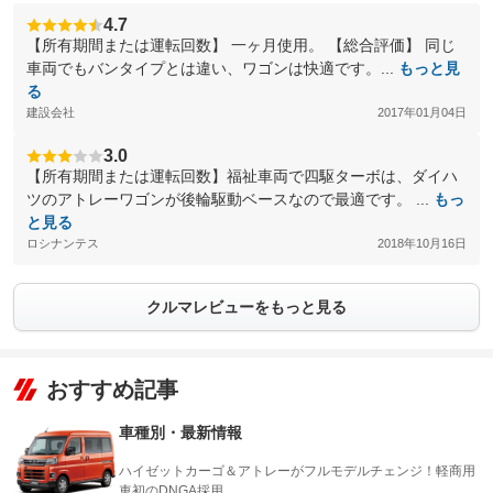
4.7
【所有期間または運転回数】 一ヶ月使用。 【総合評価】 同じ
車両でもバンタイプとは違い、ワゴンは快適です。...
もっと見
る
建設会社
2017年01月04日
3.0
【所有期間または運転回数】福祉車両で四駆ターボは、ダイハ
ツのアトレーワゴンが後輪駆動ベースなので最適です。 ...
もっ
と見る
ロシナンテス
2018年10月16日
クルマレビューをもっと見る
おすすめ記事
車種別・最新情報
ハイゼットカーゴ＆アトレーがフルモデルチェンジ！軽商用
車初のDNGA採用。