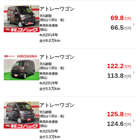
アトレーワゴン
支払総額
69.8
万円
(税込)(リ済込・追)
車両本体価格
66.5
万円
(税込)
2018年
年式
8.0万km
走行
アトレーワゴン
支払総額
122.2
万円
(税込)(リ済込・追)
車両本体価格
113.8
万円
(税込)
2019年
年式
5.5万km
走行
アトレーワゴン
支払総額
125.8
万円
(税込)(リ済込・追)
車両本体価格
124.6
万円
(税込)
2020年
年式
3.3万km
走行