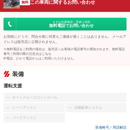
この車両に関するお問い合わせ
無料
まずは在庫確認・見積り依頼
無料電話でお問い合わせ
お気軽にどうぞ。問合せ後に何度もご連絡が届くことはありません。 メールア
ドレスは販売店に公開されません。
※無料電話をご利用の場合は、販売店へお客様の電話番号が通知されます。無料電話
番号ご利用の際の注意点は
こちら
IP電話、ひかり電話からはご利用いただけません。
装備
運転支援
オートクルーズコントロール
：装備なし
レーンアシスト
自動駐車システム
：装備なし
：装備なし
パークアシスト
：装備なし
装備略号／用語解説