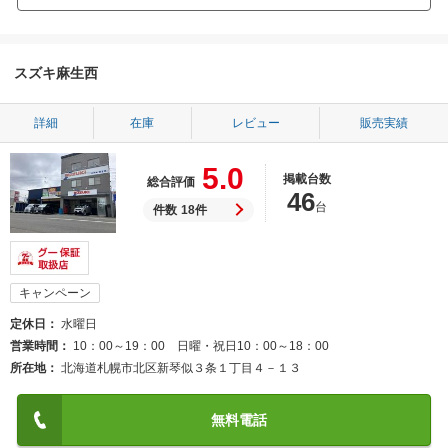
スズキ麻生西
詳細
在庫
レビュー
販売実績
5.0
掲載台数
総合評価
46
台
件数
18件
キャンペーン
定休日
水曜日
営業時間
10：00～19：00 日曜・祝日10：00～18：00
所在地
北海道札幌市北区新琴似３条１丁目４－１３
無料電話