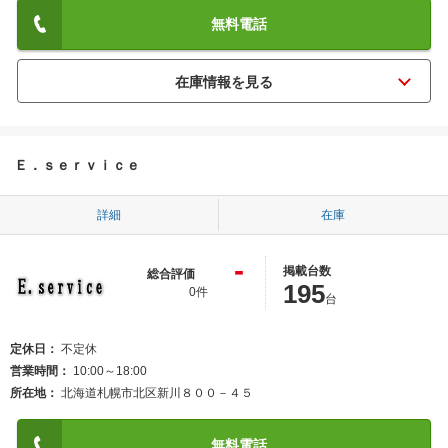
無料電話
Ｅ．ｓｅｒｖｉｃｅ
詳細
在庫
-
掲載台数
総合評価
195
0件
台
定休日
不定休
営業時間
10:00～18:00
所在地
北海道札幌市北区新川８００－４５
無料電話