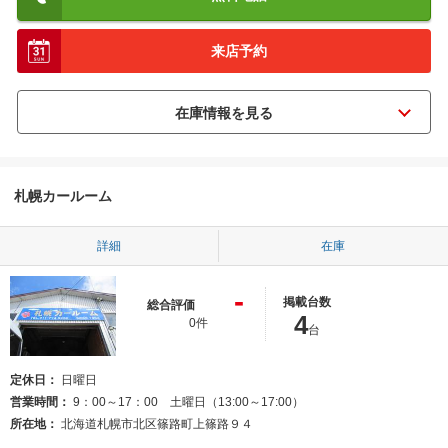
来店予約
札幌カールーム
詳細
在庫
-
掲載台数
総合評価
4
0件
台
定休日
日曜日
営業時間
9：00～17：00 土曜日（13:00～17:00）
所在地
北海道札幌市北区篠路町上篠路９４