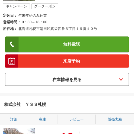
キャンペーン
グークーポン
定休日
年末年始のみ休業
営業時間
9：30～18：00
所在地
北海道札幌市清田区真栄四条５丁目１９番１０号
無料電話
来店予約
株式会社 ＹＳＳ札幌
詳細
在庫
レビュー
販売実績