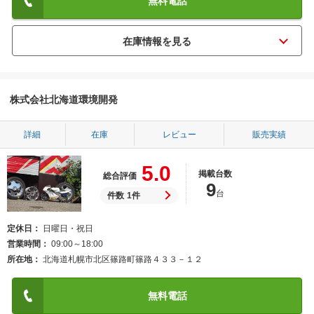
無料電話
株式会社北海道環境開発
詳細
在庫
レビュー
販売実績
5.0
掲載台数
総合評価
9
台
件数
1件
定休日
日曜日・祝日
営業時間
09:00～18:00
所在地
北海道札幌市北区篠路町篠路４３３－１２
無料電話