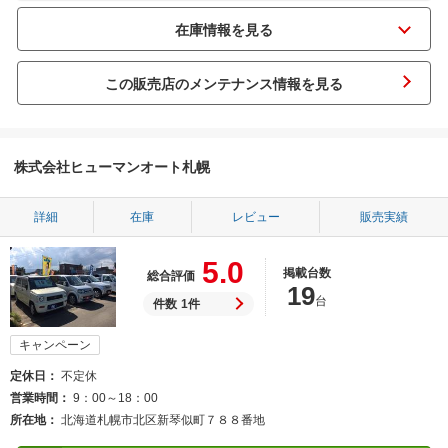
この販売店のメンテナンス情報を見る
株式会社ヒューマンオート札幌
詳細
在庫
レビュー
販売実績
5.0
掲載台数
総合評価
19
台
件数
1件
キャンペーン
定休日
不定休
営業時間
9：00～18：00
所在地
北海道札幌市北区新琴似町７８８番地