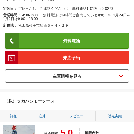
定休日
定休日なし ご連絡ください⇒【無料通話】0120-50-8273
営業時間
9:00-19:00（無料電話は24時間ご案内しています!!） ※12月29日～
1月2日は9:00～18:00
所在地
秋田県横手市駅西３－４－２９
無料電話
来店予約
（株）タカハシモータース
詳細
在庫
レビュー
販売実績
5.0
掲載台数
総合評価