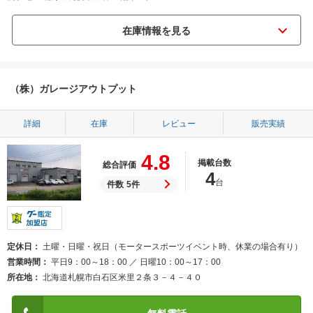
（株）ガレージアウトプット
詳細
在庫
レビュー
販売実績
4.8
掲載台数
総合評価
4
台
件数
5件
定休日
土曜・日曜・祝日（モータースポーツイベント時、休業の場合有り）
営業時間
平日9：00～18：00 ／ 日曜10：00～17：00
所在地
北海道札幌市白石区米里２条３－４－４０