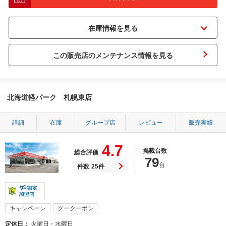
この販売店のメンテナンス情報を見る
北海道軽パーク 札幌東店
詳細
在庫
グループ店
レビュー
販売実績
4.7
掲載台数
総合評価
79
台
件数
25件
キャンペーン
グークーポン
定休日
火曜日・水曜日