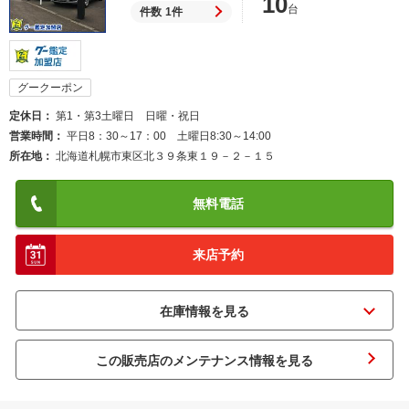
10
台
件数
1件
グークーポン
定休日
第1・第3土曜日 日曜・祝日
営業時間
平日8：30～17：00 土曜日8:30～14:00
所在地
北海道札幌市東区北３９条東１９－２－１５
無料電話
来店予約
この販売店のメンテナンス情報を見る