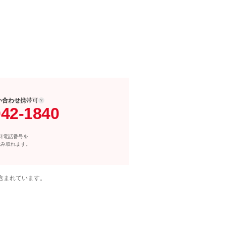
い合わせ
携帯可
042-1840
料電話番号を
読み取れます。
含まれています。