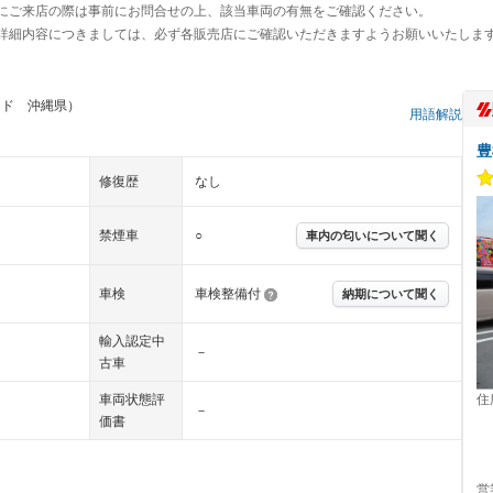
にご来店の際は事前にお問合せの上、該当車両の有無をご確認ください。
詳細内容につきましては、必ず各販売店にご確認いただきますようお願いいたしま
ッド 沖縄県）
用語解説
豊
修復歴
なし
禁煙車
○
車内の匂いについて聞く
車検
車検整備付
納期について聞く
輸入認定中
－
古車
住
車両状態評
－
価書
営