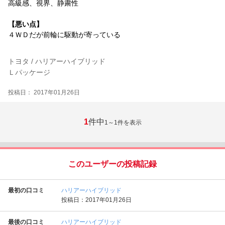
高級感、視界、静粛性
【悪い点】
４ＷＤだが前輪に駆動が寄っている
トヨタ / ハリアーハイブリッド
Ｌパッケージ
投稿日： 2017年01月26日
1
件中
1～1
件を表示
このユーザーの投稿記録
最初の口コミ
ハリアーハイブリッド
投稿日：2017年01月26日
最後の口コミ
ハリアーハイブリッド