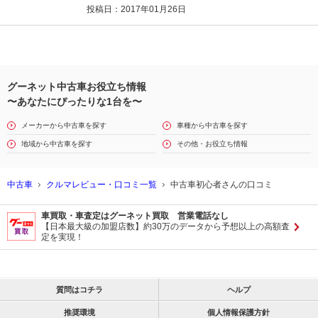
投稿日：2017年01月26日
グーネット中古車お役立ち情報
〜あなたにぴったりな1台を〜
メーカーから中古車を探す
車種から中古車を探す
地域から中古車を探す
その他・お役立ち情報
中古車
クルマレビュー・口コミ一覧
中古車初心者さんの口コミ
車買取・車査定はグーネット買取 営業電話なし
【日本最大級の加盟店数】約30万のデータから予想以上の高額査
定を実現！
質問はコチラ
ヘルプ
推奨環境
個人情報保護方針