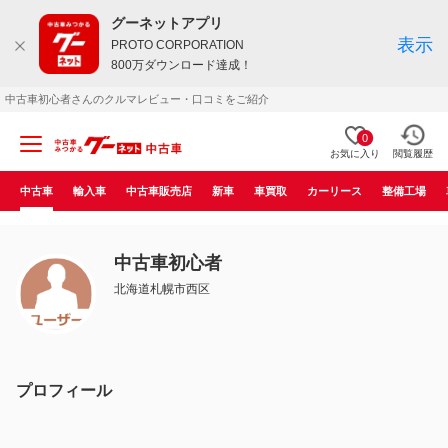
グーネットアプリ
表示
PROTO CORPORATION
800万ダウンロード達成！
中古車初心者さんのクルマレビュー・口コミをご紹介
0
お気に入り
閲覧履歴
中古車
輸入車
中古車販売店
新車
車買取
カーリース
整備工場
中古車初心者
北海道札幌市西区
プロフィール