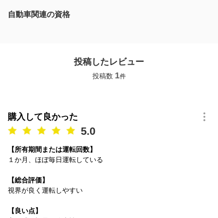
自動車関連の資格
投稿したレビュー
1
投稿数
件
購入して良かった
5.0
【所有期間または運転回数】
１か月、ほぼ毎日運転している
【総合評価】
視界が良く運転しやすい
【良い点】