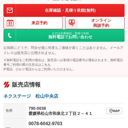
装備略号／用語解説
在庫確認・見積り依頼(無料)
オンライン
来店予約
商談予約
まずは在庫確認・見積り依頼
無料電話でお問い合わせ
お気軽にどうぞ。問合せ後に何度もご連絡が届くことはありません。メールア
ドレスは販売店に公開されません。
※無料電話をご利用の場合は、販売店へお客様の電話番号が通知されます。無料電話
番号ご利用の際の注意点は
こちら
IP電話、ひかり電話からはご利用いただけません。
販売店情報
ネクステージ 松山中央店
790-0038
住所
MAP
愛媛県松山市和泉北２丁目２－４１
0078-6042-9703