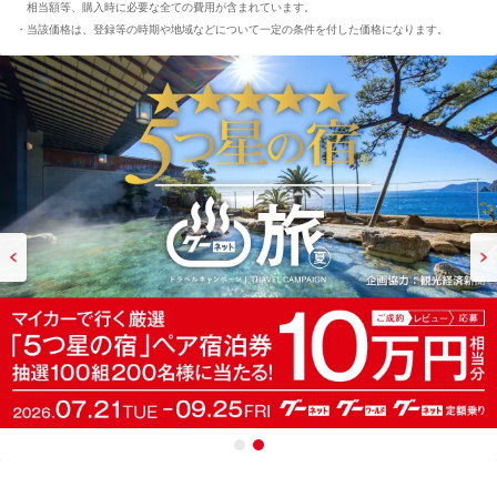
相当額等、購入時に必要な全ての費用が含まれています。
当該価格は、登録等の時期や地域などについて一定の条件を付した価格になります。