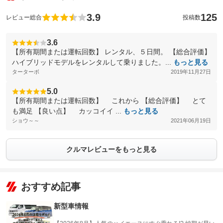
3.9
125
レビュー総合
投稿数
3.6
【所有期間または運転回数】 レンタル、５日間。 【総合評価】
ハイブリッドモデルをレンタルして乗りました。...
もっと見る
ターターボ
2019年11月27日
5.0
【所有期間または運転回数】 これから 【総合評価】 とて
も満足 【良い点】 カッコイイ ...
もっと見る
ショウ～～
2021年06月19日
クルマレビューをもっと見る
おすすめ記事
新型車情報