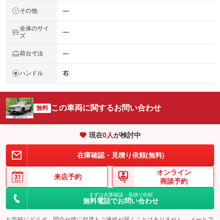
その他
―
全体のサイ
―
ズ
荷台寸法
―
ハンドル
右
この車両に関するお問い合わせ
無料
現在
0
人
が検討中
在庫確認・見積り依頼(無料)
オンライン
来店予約
商談予約
まずは在庫確認・見積り依頼
無料電話でお問い合わせ
お気軽にどうぞ。問合せ後に何度もご連絡が届くことはありません。 メールア