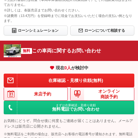
ておりません。
※詳しくは、各販売店までお問い合わせください。
※諸費用（13.4万円）を登録時までに現金でお支払いいただく場合の支払い例となり
ます。
ローンシミュレーション
ローンについて相談する
この車両に関するお問い合わせ
無料
現在
0
人
が検討中
在庫確認・見積り依頼(無料)
オンライン
来店予約
商談予約
まずは在庫確認・見積り依頼
無料電話でお問い合わせ
お気軽にどうぞ。問合せ後に何度もご連絡が届くことはありません。メールア
ドレスは販売店に公開されません。
※無料電話をご利用の場合は、販売店へお客様の電話番号が通知されます。無料電話