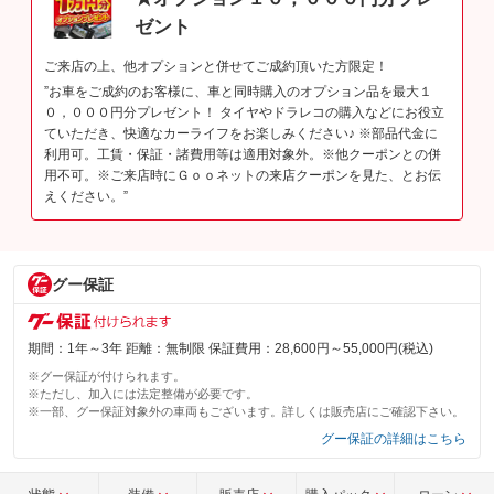
ゼント
ご来店の上、他オプションと併せてご成約頂いた方限定！
”お車をご成約のお客様に、車と同時購入のオプション品を最大１
０，０００円分プレゼント！ タイヤやドラレコの購入などにお役立
ていただき、快適なカーライフをお楽しみください♪ ※部品代金に
利用可。工賃・保証・諸費用等は適用対象外。※他クーポンとの併
用不可。※ご来店時にＧｏｏネットの来店クーポンを見た、とお伝
えください。”
グー保証
期間：1年～3年 距離：無制限 保証費用：28,600円～55,000円(税込)
※グー保証が付けられます。
※ただし、加入には法定整備が必要です。
※一部、グー保証対象外の車両もございます。詳しくは販売店にご確認下さい。
グー保証の詳細はこちら