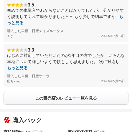
3.5
初めての車購入でわからないことばかりでしたが、 分かりやす
く説明してくれて助かりました＾＾ もう少しで納車ですが...
も
っと見る
購入した車種：日産デイズルークス
くま
2026年07月13日
3.3
はじめに対応していただいたのが1年目の方でしたが、いろんな
車種について詳しいようで頼もしく思えました。 次に対応し...
もっと見る
購入した車種：日産オーラ
山ちゃん
2026年05月25日
この販売店のレビュー一覧を見る
購入パック
支払総額
車両本体価格
(税込/リ済込)
(税込)