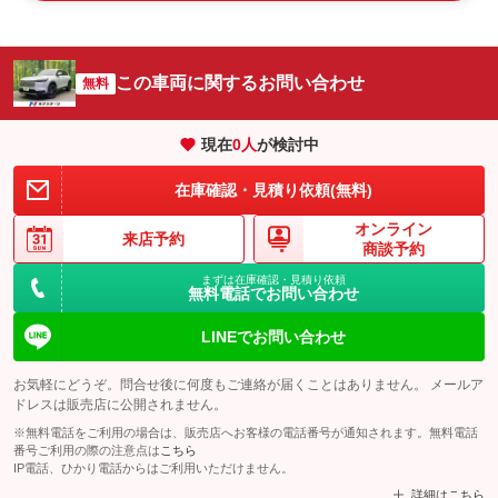
この車両に関するお問い合わせ
無料
現在
0
人
が検討中
在庫確認・見積り依頼(無料)
オンライン
来店予約
商談予約
まずは在庫確認・見積り依頼
無料電話でお問い合わせ
LINEでお問い合わせ
お気軽にどうぞ。問合せ後に何度もご連絡が届くことはありません。 メールア
ドレスは販売店に公開されません。
※無料電話をご利用の場合は、販売店へお客様の電話番号が通知されます。無料電話
番号ご利用の際の注意点は
こちら
IP電話、ひかり電話からはご利用いただけません。
詳細はこちら