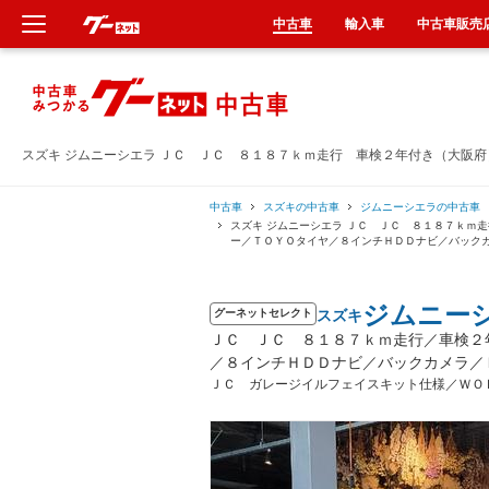
中古車
輸入車
中古車販売
新車
中古車
スズキ ジムニーシエラ ＪＣ ＪＣ ８１８７ｋｍ走行 車検２年付き（大阪
輸入車
中古車
スズキの中古車
ジムニーシエラの中古車
スズキ ジムニーシエラ ＪＣ ＪＣ ８１８７ｋｍ
ー／ＴＯＹＯタイヤ／８インチＨＤＤナビ／バック
クルマ買取
ジムニー
スズキ
カーリース
グーネットセレクト
ＪＣ ＪＣ ８１８７ｋｍ走行／車検２
／８インチＨＤＤナビ／バックカメラ／
タイヤ交換
ＪＣ ガレージイルフェイスキット仕様／Ｗ
整備工場
車検