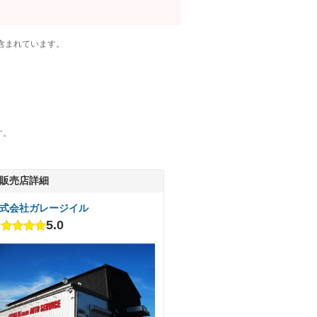
含まれています。
す。
販売店詳細
式会社ガレージイル
5.0